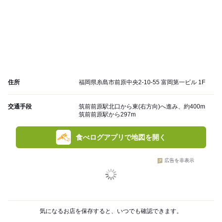
住所
福岡県糸島市前原中央2-10-55 富岡第一ビル 1F
交通手段
筑前前原駅北口から東(右方向)へ進み、約400m
筑前前原駅から297m
食べログアプリで地図を開く
広告を非表示
気になるお店を保存すると、いつでも確認できます。