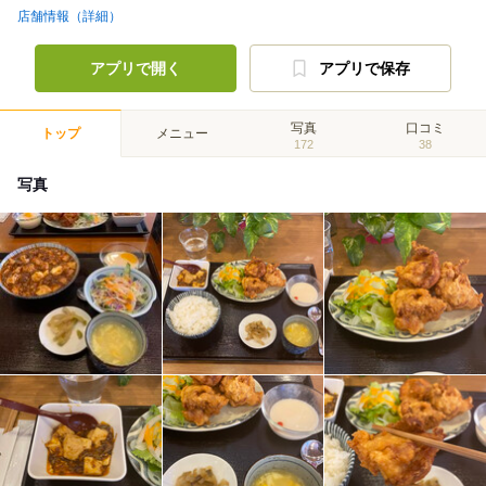
店舗情報（詳細）
アプリで開く
アプリで保存
写真
口コミ
トップ
メニュー
172
38
写真