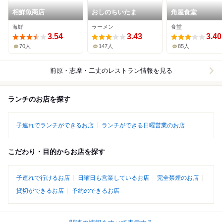
相鮮魚商店
おしのちいたま
角屋食堂
海鮮
ラーメン
食堂
3.54
3.43
3.40
70人
147人
85人
前原・志摩・二丈
のレストラン情報を見る
ランチのお店を探す
子連れでランチができるお店
ランチができる日曜営業のお店
こだわり・目的からお店を探す
子連れで行けるお店
日曜日も営業しているお店
完全禁煙のお店
貸切ができるお店
予約のできるお店