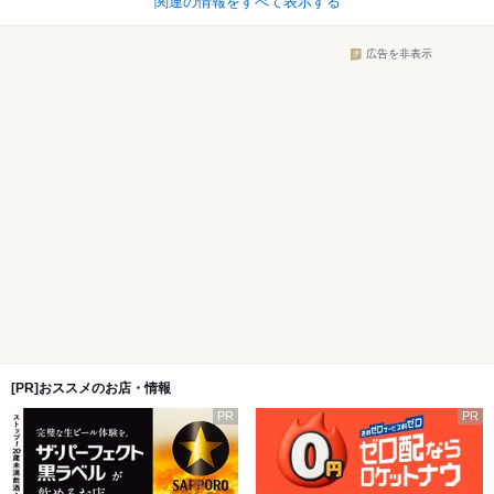
関連の情報をすべて表示する
広告を非表示
[PR]おススメのお店・情報
PR
PR