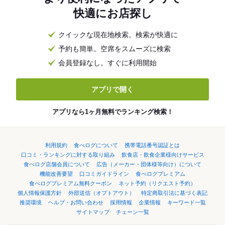
快適にお店探し
クイックな現在地検索。検索が快適に
予約も簡単。空席をスムーズに検索
会員登録なし。すぐに利用開始
アプリで開く
アプリなら1ヶ月無料でランキング検索！
利用規約
食べログについて
携帯電話番号認証とは
口コミ・ランキングに対する取り組み
飲食店・飲食企業様向けサービス
食べログ店舗会員について
広告（メーカー・団体様等向け）について
機能改善要望
口コミガイドライン
食べログプレミアム
食べログプレミアム無料クーポン
ネット予約（リクエスト予約）
個人情報保護方針
外部送信（オプトアウト）
特定商取引法に基づく表記
推奨環境
ヘルプ・お問い合わせ
採用情報
企業情報
キーワード一覧
サイトマップ
チェーン一覧