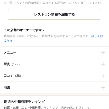
※中華 こうようの店舗情報に誤りがある場合は、以下から修正して下さい。
この店舗のオーナーですか？
店舗会員（無料）になると、店舗情報を編集することができます。
詳しくは
こちら
メニュー
写真
（172）
口コミ
（38）
地図
周辺の中華料理ランキング
前原・志摩・二丈
×
中華料理
のランキング（点数の高いお店）です。