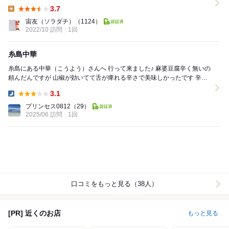
は全て塞がり奥のカウンターが空いてます。...
3.7
Lunch:
宙友（ソラダチ）
（1124）
2022/10 訪問
1回
糸島中華
糸島にある中華（こうよう）さんへ 行って来ました♪ 麻婆豆腐辛く無いの
頼んだんですが 山椒が効いてて舌が痺れる辛さで美味しかったです 辛い
のはもっと辛いみたいです！ ...
3.1
Dinner:
プリンセス0812
（29）
2025/06 訪問
1回
口コミをもっと見る（38人）
[PR] 近くのお店
もっと見る