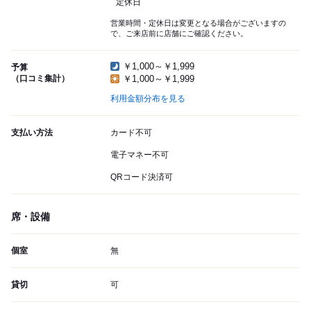
定休日
営業時間・定休日は変更となる場合がございますの
で、ご来店前に店舗にご確認ください。
￥1,000～￥1,999
予算
（口コミ集計）
￥1,000～￥1,999
利用金額分布を見る
支払い方法
カード不可
電子マネー不可
QRコード決済可
席・設備
個室
無
貸切
可