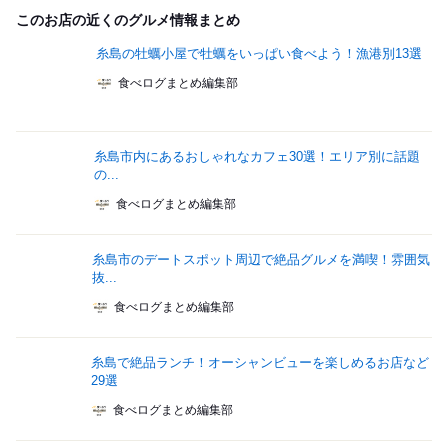
このお店の近くのグルメ情報まとめ
糸島の牡蠣小屋で牡蠣をいっぱい食べよう！漁港別13選
食べログまとめ編集部
糸島市内にあるおしゃれなカフェ30選！エリア別に話題
の...
食べログまとめ編集部
糸島市のデートスポット周辺で絶品グルメを満喫！雰囲気
抜...
食べログまとめ編集部
糸島で絶品ランチ！オーシャンビューを楽しめるお店など
29選
食べログまとめ編集部