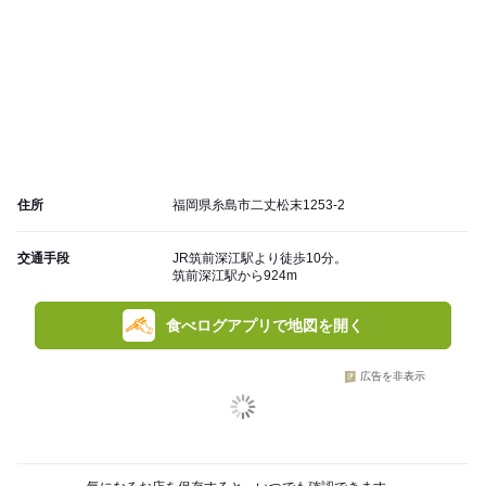
住所
福岡県糸島市二丈松末1253-2
交通手段
JR筑前深江駅より徒歩10分。
筑前深江駅から924m
食べログアプリで地図を開く
広告を非表示