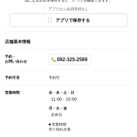
気になるお店を保存すると、いつでも確認できます。
アプリなら会員登録なし
アプリで保存する
店舗基本情報
予約・
092-325-2569
お問い合わせ
予約可否
予約可
営業時間
水・木・土・日
11:00 - 15:00
月・火・金
定休日
■ 営業時間
売り切れ次第