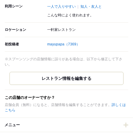
利用シーン
一人で入りやすい
知人・友人と
こんな時によく使われます。
ロケーション
一軒家レストラン
初投稿者
mayupapa
（7369）
※スプーンソングの店舗情報に誤りがある場合は、以下から修正して下さ
い。
この店舗のオーナーですか？
店舗会員（無料）になると、店舗情報を編集することができます。
詳しくは
こちら
メニュー