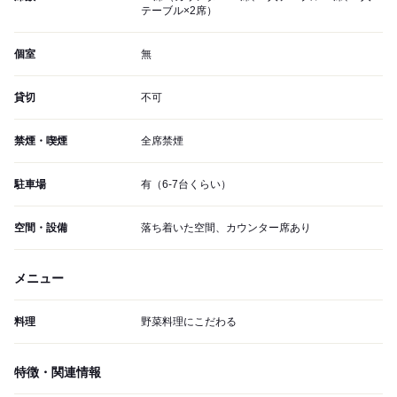
テーブル×2席）
個室
無
貸切
不可
禁煙・喫煙
全席禁煙
駐車場
有（6-7台くらい）
空間・設備
落ち着いた空間、カウンター席あり
メニュー
料理
野菜料理にこだわる
特徴・関連情報