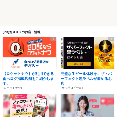
[PR]おススメのお店・情報
PR
PR
【ロケットナウ】が利用できる
完璧な生ビール体験を。ザ・パ
食べログ掲載店舗をご紹介しま
ーフェクト黒ラベルが飲めるお
す。
店
(ロケットナウ)
(サッポロビール)