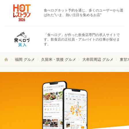
食べログネット予約を通じ、多くのユーザーから選
ばれた"いま、熱い注目を集めるお店"
「食べログ」が作った飲食店専門の求人サイトで
す。飲食店の正社員・アルバイトの仕事が探せま
す。
福岡 グルメ
久留米・筑後 グルメ
大牟田周辺 グルメ
東甘