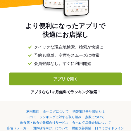
より便利になったアプリで
快適にお店探し
クイックな現在地検索。検索が快適に
予約も簡単。空席をスムーズに検索
会員登録なし。すぐに利用開始
アプリで開く
アプリなら1ヶ月無料でランキング検索！
利用規約
食べログについて
携帯電話番号認証とは
口コミ・ランキングに対する取り組み
点数について
飲食店・飲食企業様向けサービス
食べログ店舗会員について
広告（メーカー・団体様等向け）について
機能改善要望
口コミガイドライン