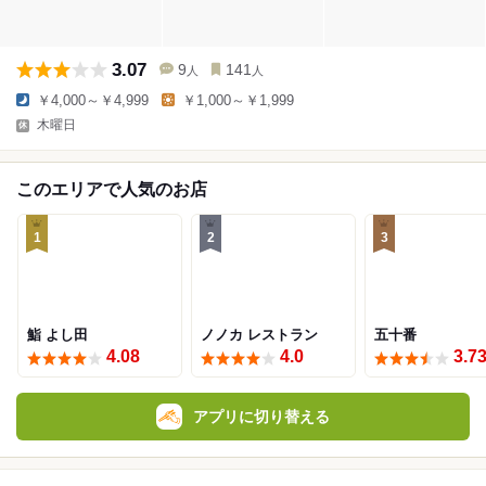
3.07
9
141
人
人
￥4,000～￥4,999
￥1,000～￥1,999
木曜日
このエリアで人気のお店
1
2
3
鮨 よし田
ノノカ レストラン
五十番
4.08
4.0
3.7
アプリに切り替える