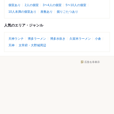
個室あり
2人の個室
3〜4人の個室
5〜10人の個室
10人未満の個室あり
座敷あり
掘りごたつあり
人気のエリア・ジャンル
天神ランチ
博多ラーメン
博多水炊き
久留米ラーメン
小倉
天神
太宰府・大野城周辺
広告を非表示