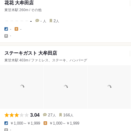
花花 大牟田店
東甘木駅 260m / その他
-
-
2
人
人
-
-
-
ステーキガスト 大牟田店
東甘木駅 403m / ファミレス、ステーキ、ハンバーグ
3.04
27
166
人
人
￥1,000～￥1,999
￥1,000～￥1,999
-