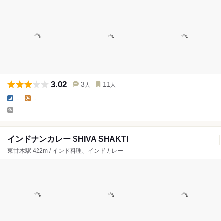
3.02
3
11
人
人
-
-
-
インドナンカレー SHIVA SHAKTI
東甘木駅 422m / インド料理、インドカレー