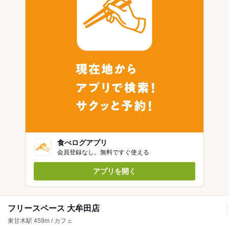
食べログアプリ
会員登録なし。無料ですぐ使える
アプリを開く
フリースペース 大牟田店
東甘木駅 459m / カフェ