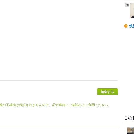
筑
編集する
報の正確性は保証されませんので、必ず事前にご確認の上ご利用ください。
この