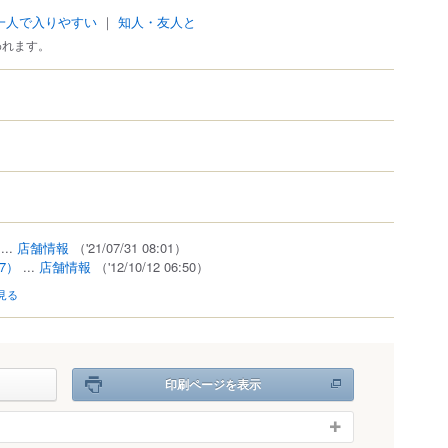
一人で入りやすい
｜
知人・友人と
われます。
...
店舗情報
（'21/07/31 08:01）
27）
...
店舗情報
（'12/10/12 06:50）
見る
印刷ページを表示