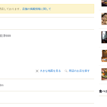
閉店しております。
店舗の掲載情報に関して
前津699
大きな地図を見る
周辺のお店を探す
3m
食べ