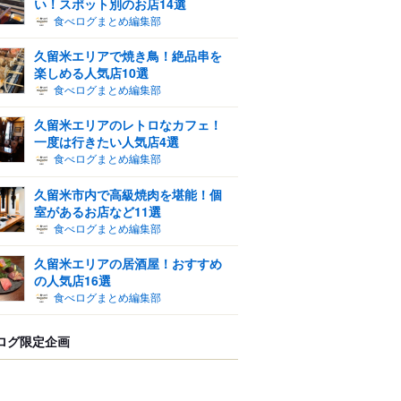
い！スポット別のお店14選
食べログまとめ編集部
久留米エリアで焼き鳥！絶品串を
楽しめる人気店10選
食べログまとめ編集部
久留米エリアのレトロなカフェ！
一度は行きたい人気店4選
食べログまとめ編集部
久留米市内で高級焼肉を堪能！個
室があるお店など11選
食べログまとめ編集部
久留米エリアの居酒屋！おすすめ
の人気店16選
食べログまとめ編集部
ログ限定企画