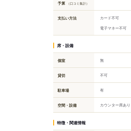
予算
（口コミ集計）
カード不可
支払い方法
電子マネー不可
席・設備
無
個室
不可
貸切
有
駐車場
カウンター席あり
空間・設備
特徴・関連情報