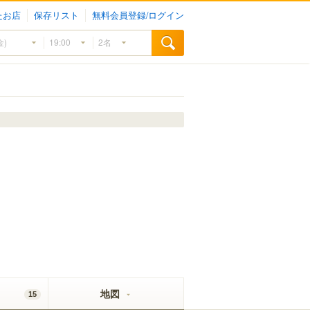
たお店
保存リスト
無料会員登録/ログイン
地図
15