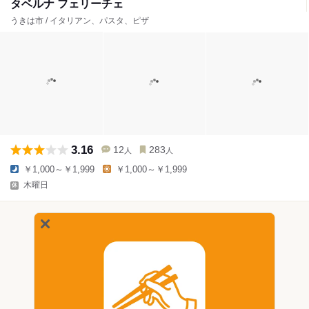
タベルナ フェリーチェ
うきは市 / イタリアン、パスタ、ピザ
3.16
12
283
人
人
￥1,000～￥1,999
￥1,000～￥1,999
木曜日