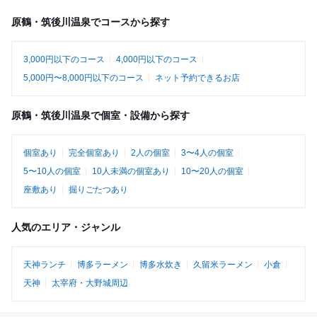
原鶴・筑後川温泉でコースから探す
3,000円以下のコース
4,000円以下のコース
5,000円〜8,000円以下のコース
ネット予約できるお店
原鶴・筑後川温泉で個室・設備から探す
個室あり
完全個室あり
2人の個室
3〜4人の個室
5〜10人の個室
10人未満の個室あり
10〜20人の個室
座敷あり
掘りごたつあり
人気のエリア・ジャンル
天神ランチ
博多ラーメン
博多水炊き
久留米ラーメン
小倉
天神
太宰府・大野城周辺