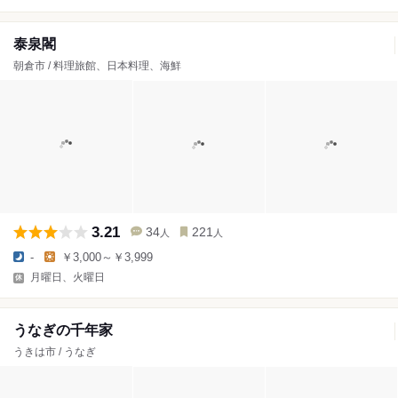
泰泉閣
朝倉市 / 料理旅館、日本料理、海鮮
3.21
34
221
人
人
-
￥3,000～￥3,999
月曜日、火曜日
うなぎの千年家
うきは市 / うなぎ