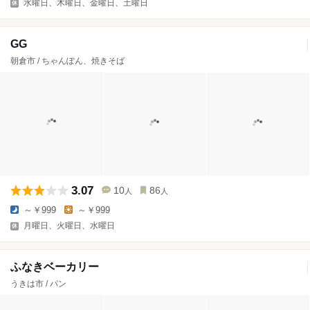
水曜日、木曜日、金曜日、土曜日
GG
朝倉市 / ちゃんぽん、焼きそば
3.07
10
86
人
人
～￥999
～￥999
月曜日、火曜日、水曜日
ふなきベーカリー
うきは市 / パン