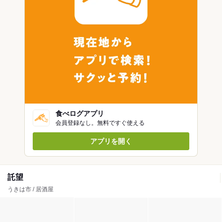
食べログアプリ
会員登録なし。無料ですぐ使える
アプリを開く
託望
うきは市 / 居酒屋