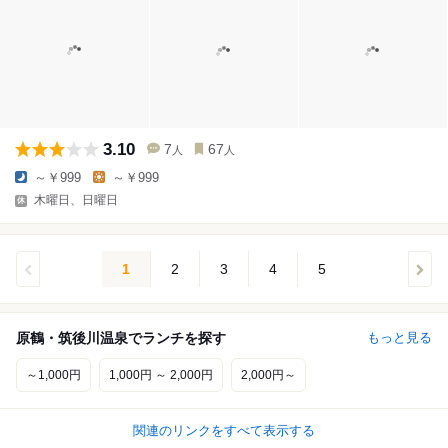
3.10
7
67
人
人
～￥999
～￥999
木曜日、日曜日
1
2
3
4
5
原鶴・筑後川温泉でランチを探す
もっと見る
～1,000円
1,000円 ～ 2,000円
2,000円～
関連のリンクをすべて表示する