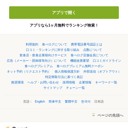
アプリで開く
アプリなら1ヶ月無料でランキング検索！
利用規約
食べログについて
携帯電話番号認証とは
口コミ・ランキングに対する取り組み
点数について
飲食店・飲食企業様向けサービス
食べログ店舗会員について
広告（メーカー・団体様等向け）について
機能改善要望
口コミガイドライン
食べログプレミアム
食べログプレミアム無料クーポン
ネット予約（リクエスト予約）
個人情報保護方針
外部送信（オプトアウト）
特定商取引法に基づく表記
推奨環境
ヘルプ・お問い合わせ
採用情報
企業情報
キーワード一覧
サイトマップ
チェーン一覧
言語：
English
简体中文
繁體中文
한국어
日本語
ページの先頭へ