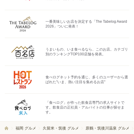
一番美味しいお店を決定する「The Tabelog Award
2026」ついに発表！
うまいもの、いま食べるなら、このお店。カテゴリ
別のランキングTOP100店舗を発表。
食べログネット予約を通じ、多くのユーザーから選
ばれた"いま、熱い注目を集めるお店"
「食べログ」が作った飲食店専門の求人サイトで
す。飲食店の正社員・アルバイトの仕事が探せま
す。
福岡 グルメ
久留米・筑後 グルメ
原鶴・筑後川温泉 グルメ