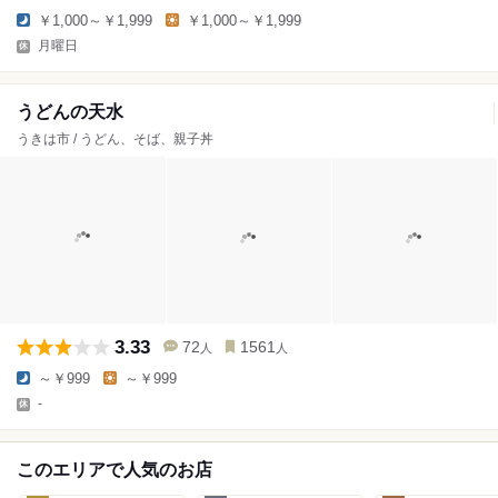
￥1,000～￥1,999
￥1,000～￥1,999
月曜日
うどんの天水
うきは市 / うどん、そば、親子丼
3.33
72
1561
人
人
～￥999
～￥999
-
このエリアで人気のお店