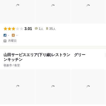
3.01
1
35
人
人
-
-
月曜日
山田サービスエリア(下り線)レストラン グリー
ンキッチン
朝倉市 / 食堂