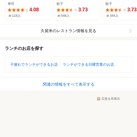
寿司
餃子
餃子
4.08
3.73
3.73
118人
548人
344人
久留米
のレストラン情報を見る
ランチのお店を探す
子連れでランチができるお店
ランチができる日曜営業のお店
関連の情報をすべて表示する
広告を非表示