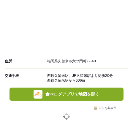
住所
福岡県久留米市六ツ門町22-40
交通手段
西鉄久留米駅、JR久留米駅より徒歩20分
西鉄久留米駅から606m
食べログアプリで地図を開く
広告を非表示