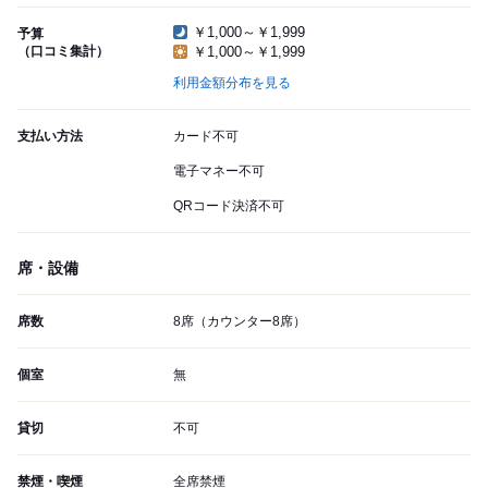
￥1,000～￥1,999
予算
（口コミ集計）
￥1,000～￥1,999
利用金額分布を見る
支払い方法
カード不可
電子マネー不可
QRコード決済不可
席・設備
席数
8席（カウンター8席）
個室
無
貸切
不可
禁煙・喫煙
全席禁煙