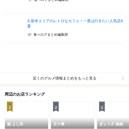
久留米エリアのレトロなカフェ！一度は行きたい人気店4
選
食べログまとめ編集部
近くのグルメ情報まとめをもっと見る
周辺のお店ランキング
1
2
2
鮨 よし田
五十番
ぎょうざ 娘娘