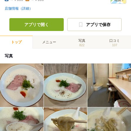
店舗情報（詳細）
アプリで開く
アプリで保存
写真
口コミ
トップ
メニュー
822
107
写真