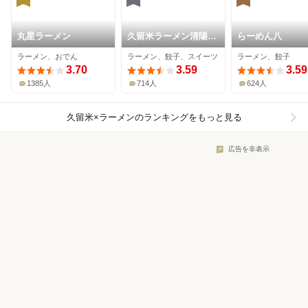
丸星ラーメン
久留米ラーメン清陽軒
らーめん八
諏訪野町本店
ラーメン、おでん
ラーメン、餃子、スイーツ
ラーメン、餃子
3.70
3.59
3.59
1385人
714人
624人
久留米×ラーメン
のランキングをもっと見る
広告を非表示