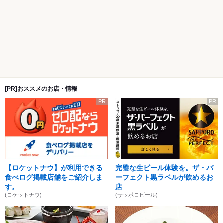
[PR]おススメのお店・情報
PR
PR
【ロケットナウ】が利用できる
完璧な生ビール体験を。ザ・パ
食べログ掲載店舗をご紹介しま
ーフェクト黒ラベルが飲めるお
す。
店
(ロケットナウ)
(サッポロビール)