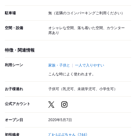
駐車場
無（近隣のコインパーキングご利用ください）
空間・設備
オシャレな空間、落ち着いた空間、カウンター
席あり
特徴・関連情報
利用シーン
家族・子供と
一人で入りやすい
こんな時によく使われます。
お子様連れ
子供可（乳児可、未就学児可、小学生可）
公式アカウント
オープン日
2020年5月7日
初投稿者
ﾌﾞﾙｰｽぶぶちゃん
（744）