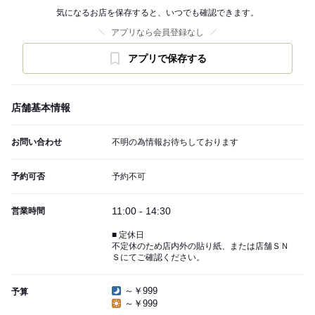
気になるお店を保存すると、いつでも確認できます。
アプリなら会員登録なし
アプリで保存する
店舗基本情報
お問い合わせ
不明の為情報お待ちしております
予約可否
予約不可
11:00 - 14:30
営業時間
■ 定休日
不定休のため店内外の貼り紙、または店舗ＳＮ
Ｓにてご確認ください。
～￥999
予算
～￥999