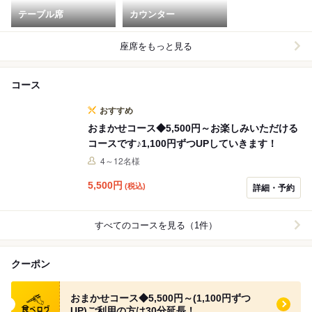
テーブル席
カウンター
座席をもっと見る
コース
おすすめ
おまかせコース◆5,500円～お楽しみいただける
コースです♪1,100円ずつUPしていきます！
4～12名様
5,500
円
(税込)
詳細・予約
すべてのコースを見る（1件）
クーポン
食べログ クーポン
おまかせコース◆5,500円～(1,100円ずつ
UP)ご利用の方は30分延長！