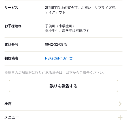
サービス
2時間半以上の宴会可、お祝い・サプライズ可、
テイクアウト
お子様連れ
子供可（小学生可）
※小学生、高学年は可能です
電話番号
0942-32-0875
初投稿者
RyKeOuRnSy
（2）
※鳥喜の店舗情報に誤りがある場合は、以下からご報告ください。
誤りを報告する
座席
メニュー