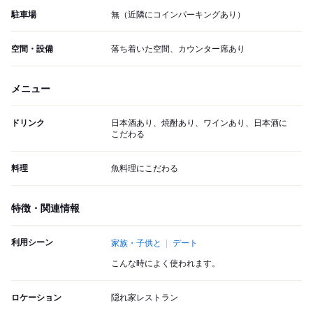
駐車場
無（近隣にコインパーキングあり）
空間・設備
落ち着いた空間、カウンター席あり
メニュー
ドリンク
日本酒あり、焼酎あり、ワインあり、日本酒に
こだわる
料理
魚料理にこだわる
特徴・関連情報
利用シーン
家族・子供と
デート
こんな時によく使われます。
ロケーション
隠れ家レストラン