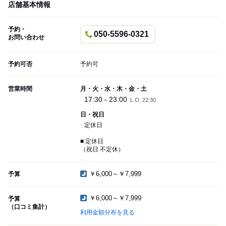
店舗基本情報
予約・
050-5596-0321
お問い合わせ
予約可否
予約可
営業時間
月・火・水・木・金・土
17:30 - 23:00
L.O. 22:30
日・祝日
定休日
■ 定休日
（祝日 不定休）
￥6,000～￥7,999
予算
￥6,000～￥7,999
予算
（口コミ集計）
利用金額分布を見る