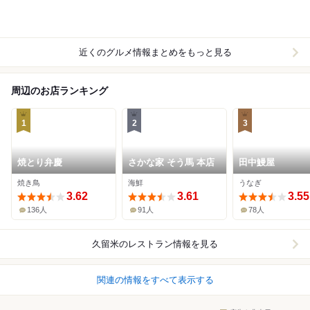
近くのグルメ情報まとめをもっと見る
周辺のお店ランキング
1
2
3
焼とり弁慶
さかな家 そう馬 本店
田中鰻屋
焼き鳥
海鮮
うなぎ
3.62
3.61
3.55
136人
91人
78人
久留米
のレストラン情報を見る
関連の情報をすべて表示する