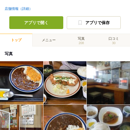
店舗情報（詳細）
アプリで開く
アプリで保存
写真
口コミ
トップ
メニュー
208
30
写真