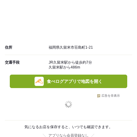
住所
福岡県久留米市荘島町1-21
交通手段
JR久留米駅から徒歩約7分
久留米駅から486m
食べログアプリで地図を開く
広告を非表示
気になるお店を保存すると、いつでも確認できます。
アプリなら会員登録なし