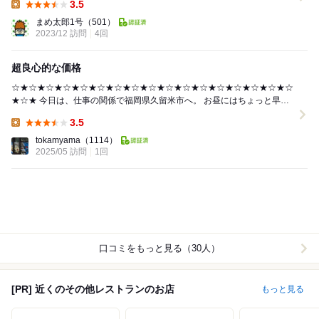
3.5
Lunch:
まめ太郎1号
（501）
2023/12 訪問
4回
超良心的な価格
☆★☆★☆★☆★☆★☆★☆★☆★☆★☆★☆★☆★☆★☆★☆★☆★☆
★☆★ 今日は、仕事の関係で福岡県久留米市へ。 お昼にはちょっと早い
到着でしたが 食べログで検索...
3.5
Lunch:
tokamyama
（1114）
2025/05 訪問
1回
口コミをもっと見る（30人）
[PR] 近くのその他レストランのお店
もっと見る