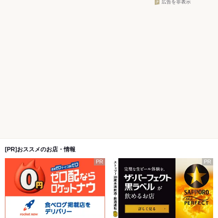
広告を非表示
[PR]おススメのお店・情報
PR
PR