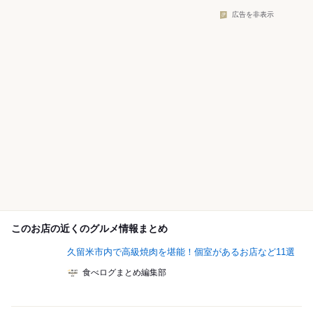
広告を非表示
このお店の近くのグルメ情報まとめ
久留米市内で高級焼肉を堪能！個室があるお店など11選
食べログまとめ編集部