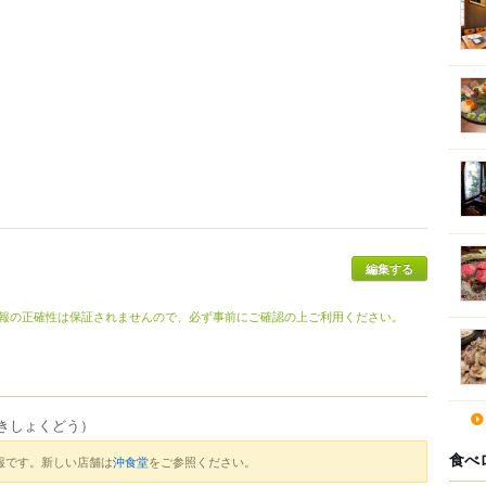
報の正確性は保証されませんので、必ず事前にご確認の上ご利用ください。
きしょくどう）
食べ
報です。新しい店舗は
沖食堂
をご参照ください。