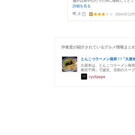
舗が以前中心だった所に移転してとても
詳細を見る
2024/03 訪問
？
0
沖食堂が紹介されているグルメ情報まと
とんこつラーメン発祥！!「久留
久留米は、とんこつラーメン発祥
南京千両」で誕生。当初のスープ
ryu5papa