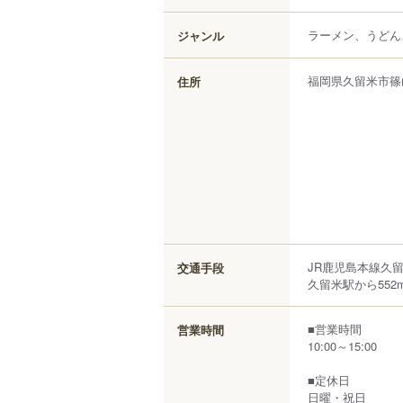
ラーメン、うどん
ジャンル
福岡県
久留米市
篠
住所
JR鹿児島本線久
交通手段
久留米駅から552
■営業時間
営業時間
10:00～15:00
■定休日
日曜・祝日