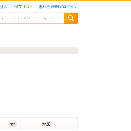
たお店
保存リスト
無料会員登録/ログイン
地図
324