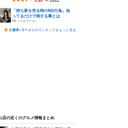
3.55
人
「持ち家を売る時のNG行為」知
ってるだけで得する事とは
PR（イエウール）
久留米×ラーメン
のランキングをもっと見る
お店の近くのグルメ情報まとめ