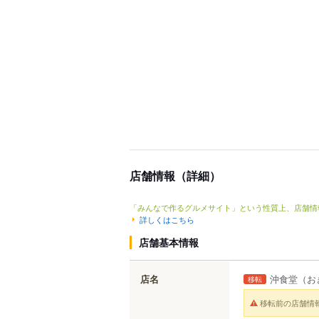
店舗情報（詳細）
「みんなで作るグルメサイト」という性質上、店舗情
詳しくはこちら
店舗基本情報
店名
沖食堂
（お
移転
移転前の店舗情