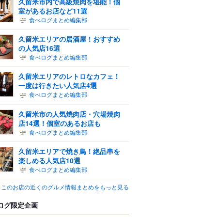
久留米市内で高級焼肉を堪能！個
室があるお店など11選
食べログまとめ編集部
久留米エリアの居酒屋！おすすめ
の人気店16選
食べログまとめ編集部
久留米エリアのレトロなカフェ！
一度は行きたい人気店4選
食べログまとめ編集部
久留米市の人気焼肉店・穴場焼肉
店14選！個室のあるお店も
食べログまとめ編集部
久留米エリアで焼き鳥！絶品串を
楽しめる人気店10選
食べログまとめ編集部
このお店の近くのグルメ情報まとめをもっと見る
ログ限定企画