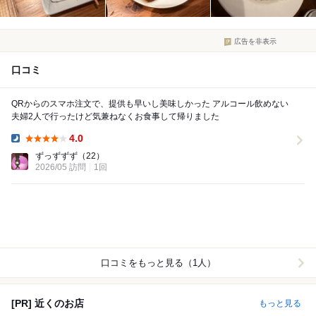
広告を非表示
口コミ
QRからのスマホ注文で、提供も早いし美味しかった アルコール飲めない
夫婦2人で行ったけど気兼ねなくお食事して帰りました
4.0
Dinner:
ずっずずず
（22）
2026/05 訪問
1回
口コミをもっと見る（1人）
[PR] 近くのお店
もっと見る