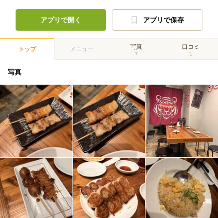
アプリで開く
アプリで保存
写真
口コミ
トップ
メニュー
7
1
写真