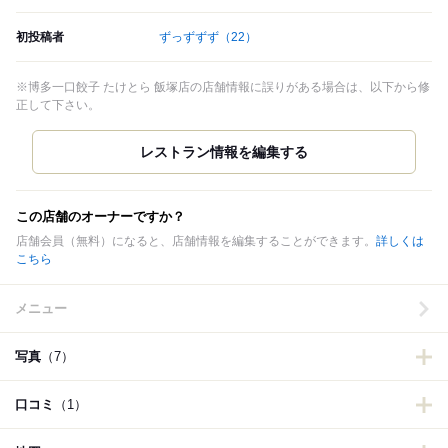
初投稿者
ずっずずず
（22）
※博多一口餃子 たけとら 飯塚店の店舗情報に誤りがある場合は、以下から修
正して下さい。
この店舗のオーナーですか？
店舗会員（無料）になると、店舗情報を編集することができます。
詳しくは
こちら
メニュー
写真
（7）
口コミ
（1）