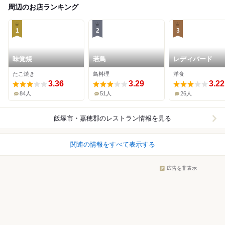
周辺のお店ランキング
1
2
3
味覚焼
若鳥
レディバード
たこ焼き
鳥料理
洋食
3.36
3.29
3.22
84人
51人
26人
飯塚市・嘉穂郡
のレストラン情報を見る
関連の情報をすべて表示する
広告を非表示