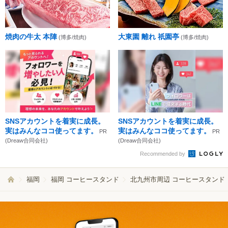
焼肉の牛太 本陣
大東園 離れ 祇園亭
(博多/焼肉)
(博多/焼肉)
SNSアカウントを着実に成長。
SNSアカウントを着実に成長。
実はみんなココ使ってます。
実はみんなココ使ってます。
PR
PR
(Dreaw合同会社)
(Dreaw合同会社)
Recommended by
福岡
福岡 コーヒースタンド
北九州市周辺 コーヒースタンド