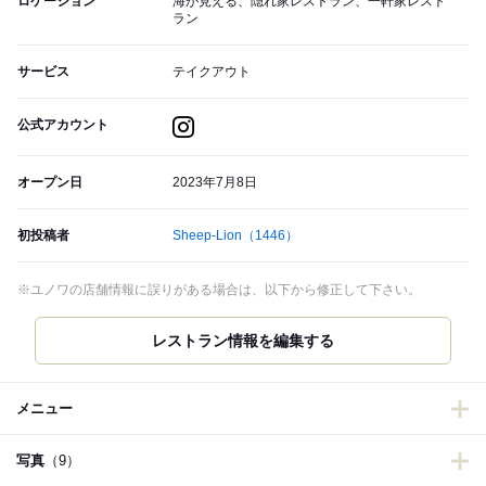
ロケーション
海が見える、隠れ家レストラン、一軒家レスト
ラン
サービス
テイクアウト
公式アカウント
オープン日
2023年7月8日
初投稿者
Sheep-Lion
（1446）
※ユノワの店舗情報に誤りがある場合は、以下から修正して下さい。
メニュー
写真
（9）