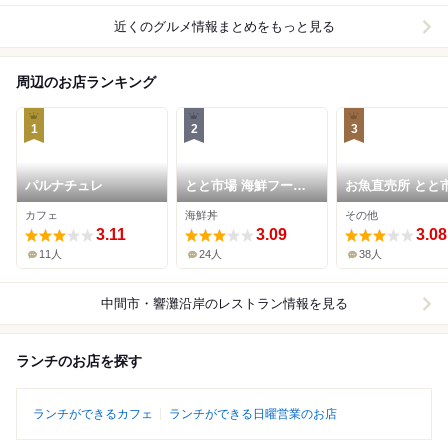
近くのグルメ情報まとめをもっと見る
周辺のお店ランキング
1
2
3
パルナチュレ
とと市場 海鮮フード
お魚直売所 とと
コート
カフェ
海鮮丼
その他
3.11
3.09
3.08
11人
24人
38人
中間市・響灘沿岸
のレストラン情報を見る
ランチのお店を探す
ランチができるカフェ
ランチができる日曜営業のお店