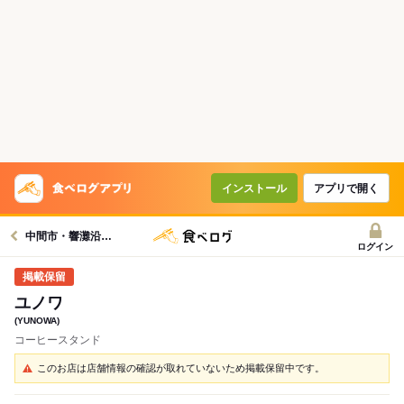
インストール
アプリで開く
中間市・響灘沿岸グルメへ
ログイン
ユノワ
(YUNOWA)
コーヒースタンド
このお店は店舗情報の確認が取れていないため掲載保留中です。