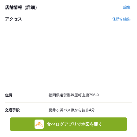
店舗情報（詳細）
編集
アクセス
住所を編集
住所
福岡県遠賀郡芦屋町山鹿796-9
交通手段
夏井ヶ浜バス停から徒歩4分
食べログアプリで地図を開く