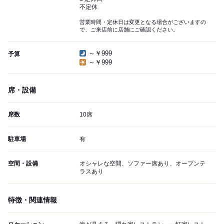
不定休
営業時間・定休日は変更となる場合がございますの
で、ご来店前に店舗にご確認ください。
～￥999
予算
～￥999
席・設備
席数
10席
駐車場
有
空間・設備
オシャレな空間、ソファー席あり、オープンテ
ラスあり
特徴・関連情報