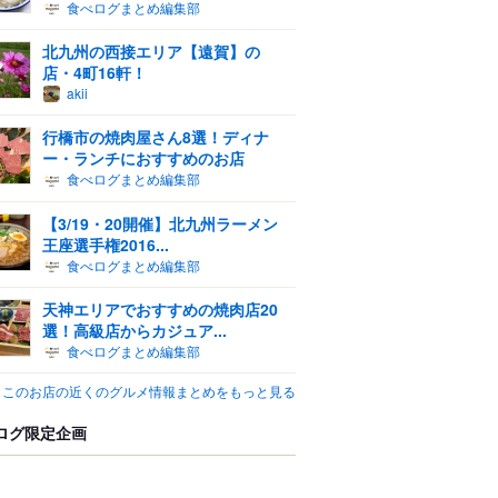
食べログまとめ編集部
北九州の西接エリア【遠賀】の
店・4町16軒！
akii
行橋市の焼肉屋さん8選！ディナ
ー・ランチにおすすめのお店
食べログまとめ編集部
【3/19・20開催】北九州ラーメン
王座選手権2016...
食べログまとめ編集部
天神エリアでおすすめの焼肉店20
選！高級店からカジュア...
食べログまとめ編集部
このお店の近くのグルメ情報まとめをもっと見る
ログ限定企画