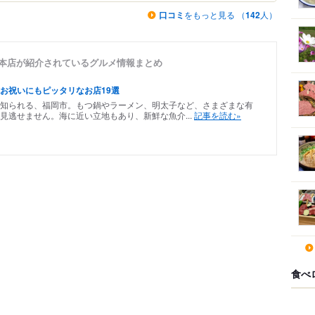
口コミ
をもっと見る （
142
人）
総本店が紹介されているグルメ情報まとめ
お祝いにもピッタリなお店19選
知られる、福岡市。もつ鍋やラーメン、明太子など、さまざまな有
見逃せません。海に近い立地もあり、新鮮な魚介...
記事を読む»
食べ