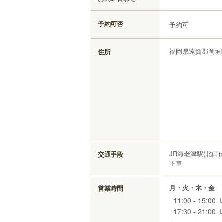
予約可否
予約可
福岡県
遠賀郡岡垣
住所
JR海老津駅(北
交通手段
下車
月・火・木・金
営業時間
11:00 - 15:00
17:30 - 21:00