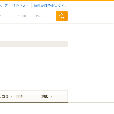
たお店
保存リスト
無料会員登録/ログイン
口コミ
地図
142