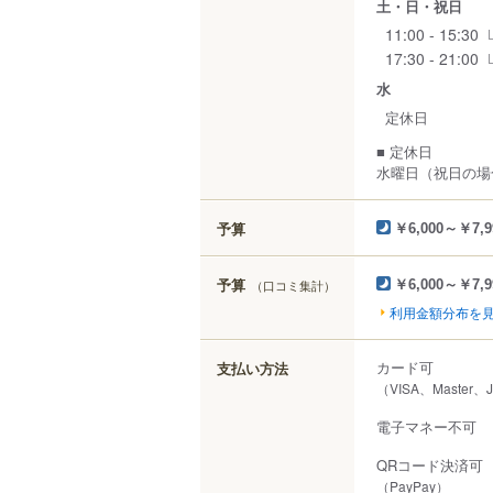
土・日・祝日
11:00 - 15:30
17:30 - 21:00
水
定休日
■ 定休日
水曜日（祝日の場
予算
￥6,000～￥7,9
予算
（口コミ集計）
￥6,000～￥7,9
利用金額分布を
カード可
支払い方法
（VISA、Master、
電子マネー不可
QRコード決済可
（PayPay）