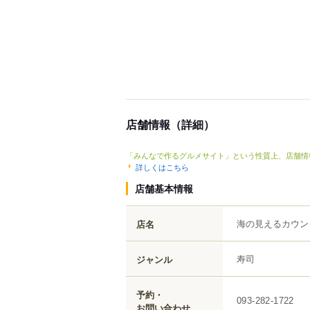
店舗情報（詳細）
「みんなで作るグルメサイト」という性質上、店舗情
詳しくはこちら
店舗基本情報
海の見えるカウン
店名
寿司
ジャンル
予約・
093-282-1722
お問い合わせ