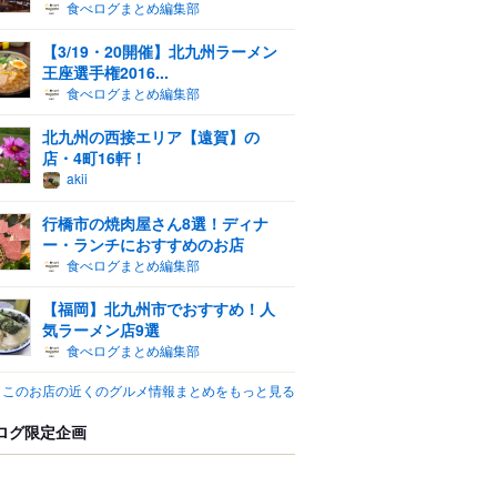
食べログまとめ編集部
【3/19・20開催】北九州ラーメン
王座選手権2016...
食べログまとめ編集部
北九州の西接エリア【遠賀】の
店・4町16軒！
akii
行橋市の焼肉屋さん8選！ディナ
ー・ランチにおすすめのお店
食べログまとめ編集部
【福岡】北九州市でおすすめ！人
気ラーメン店9選
食べログまとめ編集部
このお店の近くのグルメ情報まとめをもっと見る
ログ限定企画