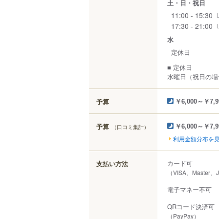
土・日・祝日
11:00 - 15:30
17:30 - 21:00
水
定休日
■ 定休日
水曜日（祝日の場
予算
￥6,000～￥7,9
予算
（口コミ集計）
￥6,000～￥7,9
利用金額分布を
カード可
支払い方法
（VISA、Master、
電子マネー不可
QRコード決済可
（PayPay）