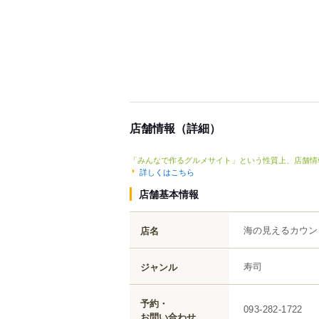
店舗情報（詳細）
「みんなで作るグルメサイト」という性質上、店舗情
詳しくはこちら
店舗基本情報
海の見えるカウン
店名
寿司
ジャンル
予約・
093-282-1722
お問い合わせ