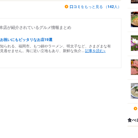
口コミ
をもっと見る （
142
人）
総本店が紹介されているグルメ情報まとめ
お祝いにもピッタリなお店19選
知られる、福岡市。もつ鍋やラーメン、明太子など、さまざまな有
見逃せません。海に近い立地もあり、新鮮な魚介...
記事を読む»
食べ