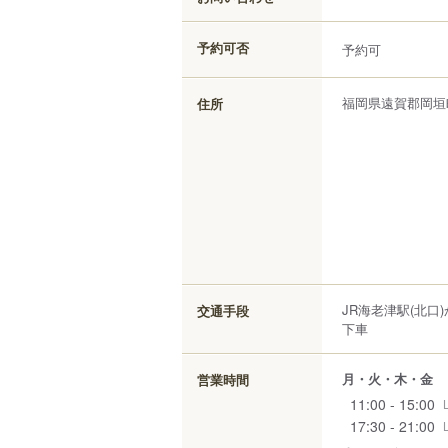
予約可否
予約可
福岡県
遠賀郡岡垣
住所
JR海老津駅(北
交通手段
下車
月・火・木・金
営業時間
11:00 - 15:00
17:30 - 21:00