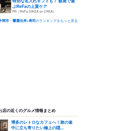
特別な名入れギフトも！ 銀座で選
ぶReFaの上質ケア
PR（ReFa GINZA on CREA）
中間市・響灘沿岸×寿司
のランキングをもっと見る
お店の近くのグルメ情報まとめ
博多のレトロなカフェへ！旅の途
中に立ち寄りたい極上の隠...