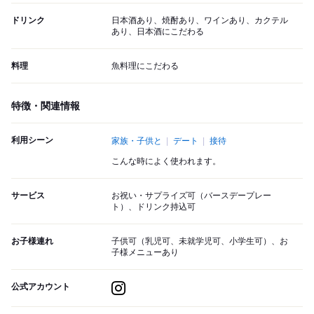
ドリンク
日本酒あり、焼酎あり、ワインあり、カクテル
あり、日本酒にこだわる
料理
魚料理にこだわる
特徴・関連情報
利用シーン
家族・子供と
デート
接待
こんな時によく使われます。
サービス
お祝い・サプライズ可（バースデープレー
ト）、ドリンク持込可
お子様連れ
子供可（乳児可、未就学児可、小学生可）、お
子様メニューあり
公式アカウント