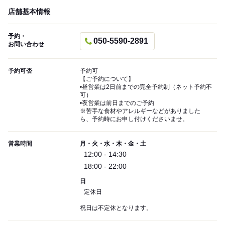
店舗基本情報
予約・
050-5590-2891
お問い合わせ
予約可否
予約可
【ご予約について】
•昼営業は2日前までの完全予約制（ネット予約不
可）
•夜営業は前日までのご予約
※苦手な食材やアレルギーなどがありました
ら、予約時にお申し付けくださいませ。
営業時間
月・火・水・木・金・土
12:00 - 14:30
18:00 - 22:00
日
定休日
祝日は不定休となります。