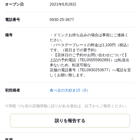
オープン日
2021年6月28日
電話番号
0930-25-3677
備考
・ドリンクお持ち込みの場合は事前にご連絡く
ださい。
・バースデープレートの料金は1,100円（税込）
です。（前日までの要予約）
・【店休日のご予約やお問い合わせについて】
上記の予約電話（TEL05055902891）は転送出
来ないため、転送可能な
店舗の電話番号（TEL0930253677）へ電話を宜
しくお願い致します。
初投稿者
食べるの大好き15
（0）
※和処 つち谷の店舗情報に誤りがある場合は、以下からご報告ください。
誤りを報告する