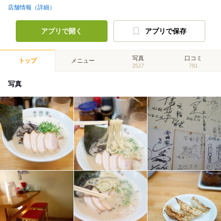
店舗情報（詳細）
アプリで開く
アプリで保存
写真
口コミ
トップ
メニュー
2527
781
写真