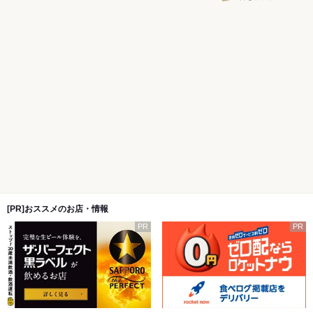
[PR]おススメのお店・情報
PR
PR