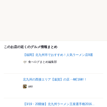
このお店の近くのグルメ情報まとめ
【福岡】北九州市でおすすめ！人気ラーメン店9選
食べログまとめ編集部
北九州の西接エリア【遠賀】の店・4町16軒！
akii
【3/19・20開催】北九州ラーメン王座選手権2016...