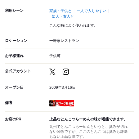
利用シーン
家族・子供と
一人で入りやすい
知人・友人と
こんな時によく使われます。
ロケーション
一軒家レストラン
お子様連れ
子供可
公式アカウント
オープン日
2009年3月16日
備考
瓶コーク提供店
お店のPR
上品なとんこつらーめんの味が堪能できます。
九州でとんこつらーめんというと、臭みが切れ
ない関係ですが、ここのとんこつは臭みも雑味
もない上品な味です。