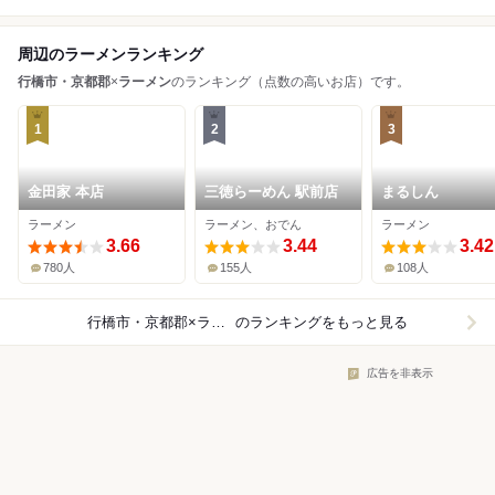
周辺のラーメンランキング
行橋市・京都郡
×
ラーメン
のランキング（点数の高いお店）です。
1
2
3
金田家 本店
三徳らーめん 駅前店
まるしん
ラーメン
ラーメン、おでん
ラーメン
3.66
3.44
3.42
780人
155人
108人
行橋市・京都郡×ラーメン
のランキングをもっと見る
広告を非表示