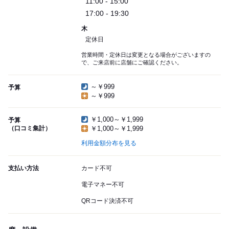
11:00 - 15:00
17:00 - 19:30
木
定休日
営業時間・定休日は変更となる場合がございますの
で、ご来店前に店舗にご確認ください。
～￥999
予算
～￥999
￥1,000～￥1,999
予算
（口コミ集計）
￥1,000～￥1,999
利用金額分布を見る
支払い方法
カード不可
電子マネー不可
QRコード決済不可