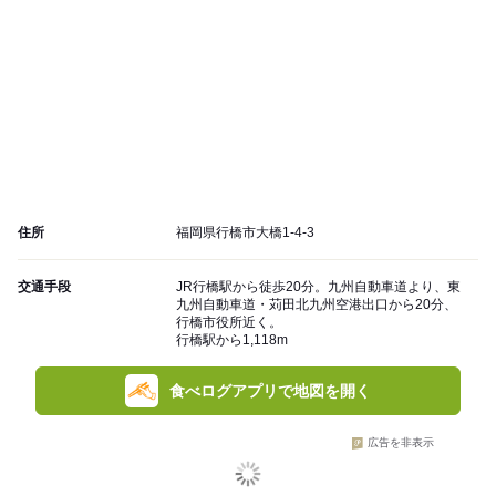
住所
福岡県行橋市大橋1-4-3
交通手段
JR行橋駅から徒歩20分。九州自動車道より、東
九州自動車道・苅田北九州空港出口から20分、
行橋市役所近く。
行橋駅から1,118m
食べログアプリで地図を開く
広告を非表示