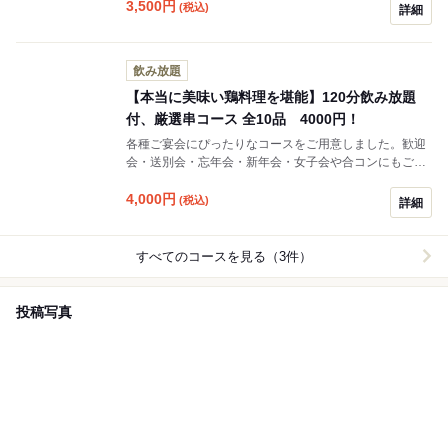
3,500
円
(税込)
詳細
飲み放題
【本当に美味い鶏料理を堪能】120分飲み放題
付、厳選串コース 全10品 4000円！
各種ご宴会にぴったりなコースをご用意しました。歓迎
会・送別会・忘年会・新年会・女子会や合コンにもご利
用いただけます♪
4,000
円
(税込)
詳細
すべてのコースを見る（3件）
投稿写真