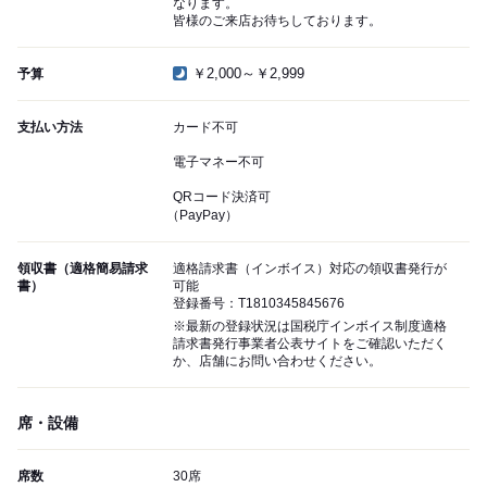
なります。
皆様のご来店お待ちしております。
￥2,000～￥2,999
予算
支払い方法
カード不可
電子マネー不可
QRコード決済可
（PayPay）
領収書（適格簡易請求
適格請求書（インボイス）対応の領収書発行が
書）
可能
登録番号：T1810345845676
※最新の登録状況は国税庁インボイス制度適格
請求書発行事業者公表サイトをご確認いただく
か、店舗にお問い合わせください。
席・設備
席数
30席