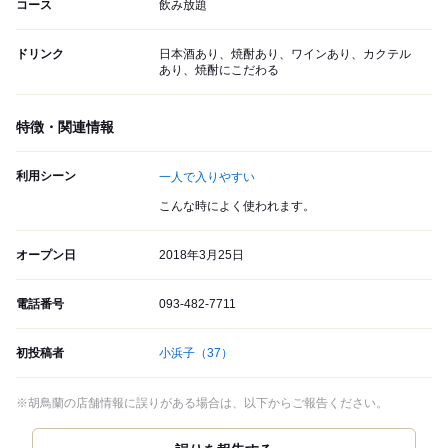
コース
飲み放題
ドリンク
日本酒あり、焼酎あり、ワインあり、カクテル
あり、焼酎にこだわる
特徴・関連情報
利用シーン
一人で入りやすい
こんな時によく使われます。
オープン日
2018年3月25日
電話番号
093-482-7711
初投稿者
小浜子
（37）
※胡鳥蘭の店舗情報に誤りがある場合は、以下からご報告ください。