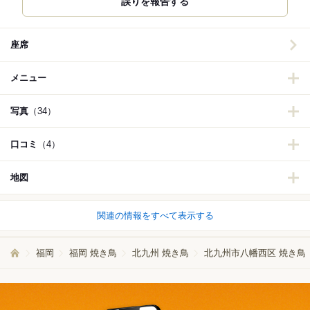
誤りを報告する
座席
メニュー
写真
（34）
口コミ
（4）
地図
関連の情報をすべて表示する
福岡
福岡 焼き鳥
北九州 焼き鳥
北九州市八幡西区 焼き鳥