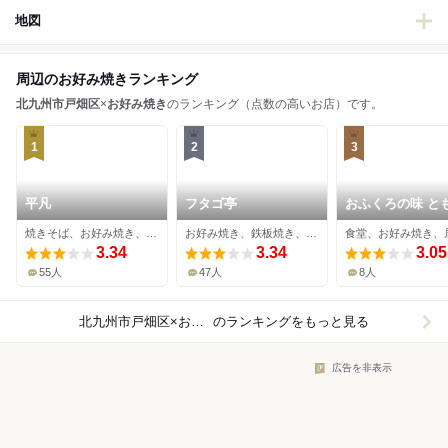
地図
周辺のお好み焼きランキング
北九州市戸畑区
×
お好み焼き
のランキング（点数の高いお店）です。
1
2
3
平凡
フタゴ亭
おふくろの味 と
焼きそば、お好み焼き、鉄板焼き
お好み焼き、鉄板焼き、ハンバーグ
食堂、お好み焼き、
3.34
3.34
3.05
55人
47人
8人
北九州市戸畑区×お好み焼き
のランキングをもっと見る
広告を非表示