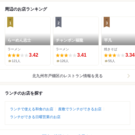
周辺のお店ランキング
1
2
3
らーめん志士
チャンポン福龍
平凡
ラーメン
ラーメン
焼きそば
3.42
3.41
3.34
121人
126人
55人
北九州市戸畑区
のレストラン情報を見る
ランチのお店を探す
ランチで使える和食のお店
座敷でランチができるお店
ランチができる日曜営業のお店