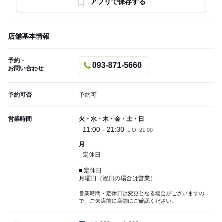
アプリで保存する
店舗基本情報
予約・
093-871-5660
お問い合わせ
予約可否
予約可
営業時間
火・水・木・金・土・日
11:00 - 21:30
L.O. 21:00
月
定休日
■ 定休日
月曜日（祝日の場合は営業）
営業時間・定休日は変更となる場合がございますの
で、ご来店前に店舗にご確認ください。