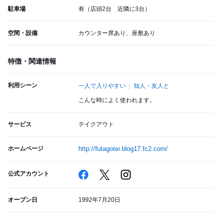
駐車場
有（店頭2台 近隣に3台）
空間・設備
カウンター席あり、座敷あり
特徴・関連情報
利用シーン
一人で入りやすい
知人・友人と
こんな時によく使われます。
サービス
テイクアウト
ホームページ
http://futagotei.blog17.fc2.com/
公式アカウント
オープン日
1992年7月20日