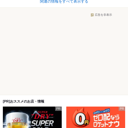
関連の情報をすべて表示する
広告を非表示
[PR]おススメのお店・情報
PR
PR