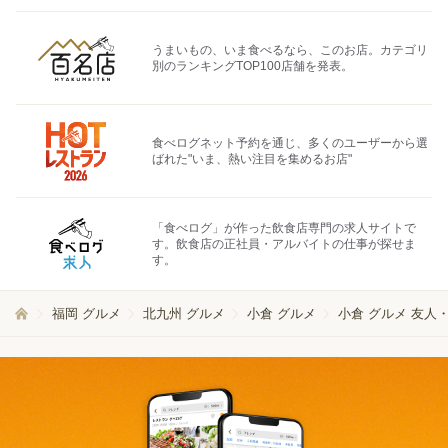
うまいもの、いま食べるなら、このお店。カテゴリ
別のランキングTOP100店舗を発表。
食べログネット予約を通じ、多くのユーザーから選
ばれた"いま、熱い注目を集めるお店"
「食べログ」が作った飲食店専門の求人サイトで
す。飲食店の正社員・アルバイトの仕事が探せま
す。
福岡 グルメ
北九州 グルメ
小倉 グルメ
小倉 グルメ 友人