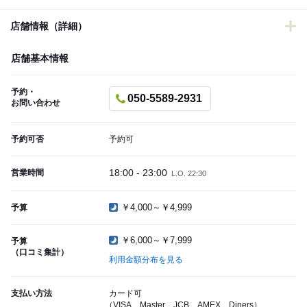
店舗情報（詳細）
店舗基本情報
予約・
050-5589-2931
お問い合わせ
予約可否
予約可
18:00 - 23:00
営業時間
L.O. 22:30
￥4,000～￥4,999
予算
￥6,000～￥7,999
予算
（口コミ集計）
利用金額分布を見る
支払い方法
カード可
（VISA、Master、JCB、AMEX、Diners）