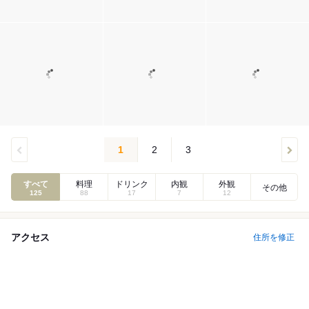
1
2
3
すべて
料理
ドリンク
内観
外観
その他
125
88
17
7
12
アクセス
住所を修正