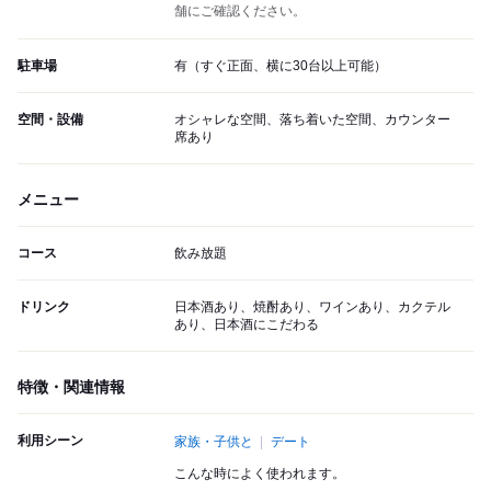
舗にご確認ください。
駐車場
有（すぐ正面、横に30台以上可能）
空間・設備
オシャレな空間、落ち着いた空間、カウンター
席あり
メニュー
コース
飲み放題
ドリンク
日本酒あり、焼酎あり、ワインあり、カクテル
あり、日本酒にこだわる
特徴・関連情報
利用シーン
家族・子供と
デート
こんな時によく使われます。