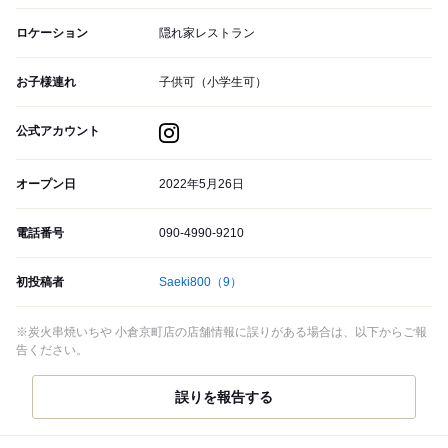
ロケーション
隠れ家レストラン
お子様連れ
子供可（小学生可）
公式アカウント
オープン日
2022年5月26日
電話番号
090-4990-9210
初投稿者
Saeki800
（9）
※炭火串焼いちや 小倉京町店の店舗情報に誤りがある場合は、以下からご報
告ください。
誤りを報告する