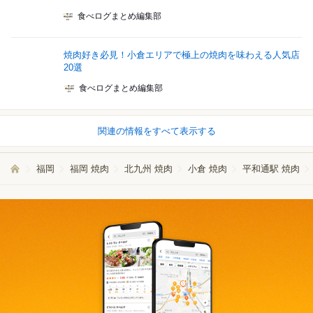
食べログまとめ編集部
焼肉好き必見！小倉エリアで極上の焼肉を味わえる人気店
20選
食べログまとめ編集部
関連の情報をすべて表示する
福岡
福岡 焼肉
北九州 焼肉
小倉 焼肉
平和通駅 焼肉