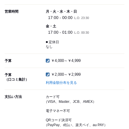
営業時間
月・火・水・木・日
17:00 - 00:00
L.O. 23:30
金・土
17:00 - 01:00
L.O. 00:30
■ 定休日
なし
￥4,000～￥4,999
予算
￥2,000～￥2,999
予算
（口コミ集計）
利用金額分布を見る
支払い方法
カード可
（VISA、Master、JCB、AMEX）
電子マネー不可
QRコード決済可
（PayPay、d払い、楽天ペイ、au PAY）