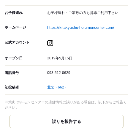
お子様連れ
お子様連れ・ご家族の方も是非ご利用下さい
ホームページ
https://kitakyushu-horumoncenter.com/
公式アカウント
オープン日
2019年5月15日
電話番号
093-512-0629
初投稿者
北乞
（662）
※焼肉 ホルモンセンターの店舗情報に誤りがある場合は、以下からご報告く
ださい。
誤りを報告する