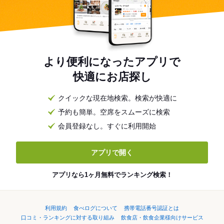
より便利になったアプリで
快適にお店探し
クイックな現在地検索。検索が快適に
予約も簡単。空席をスムーズに検索
会員登録なし。すぐに利用開始
アプリで開く
アプリなら1ヶ月無料でランキング検索！
利用規約
食べログについて
携帯電話番号認証とは
口コミ・ランキングに対する取り組み
飲食店・飲食企業様向けサービス