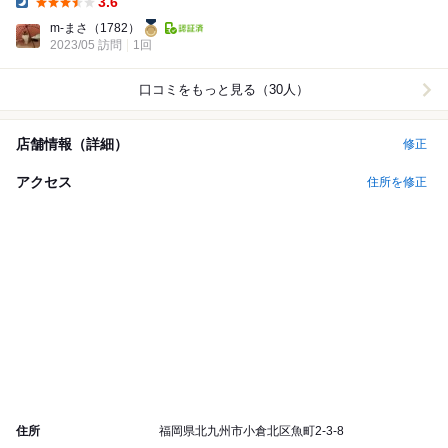
3.6
Dinner:
m-まさ
（1782）
2023/05 訪問
1回
口コミをもっと見る（30人）
店舗情報（詳細）
修正
アクセス
住所を修正
住所
福岡県北九州市小倉北区魚町2-3-8