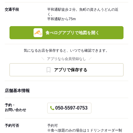
交通手段
平和通駅徒歩２分。魚町の資さんうどんの近
く。
平和通駅から75m
食べログアプリで地図を開く
気になるお店を保存すると、いつでも確認できます。
アプリなら会員登録なし
アプリで保存する
店舗基本情報
予約・
050-5597-0753
お問い合わせ
予約可否
予約可
※食べ放題のみの場合は１ドリンクオーダー制