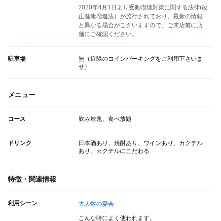
2020年4月1日より受動喫煙対策に関する法律(改
正健康増進法）が施行されており、最新の情報
と異なる場合がございますので、ご来店前に店
舗にご確認ください。
駐車場
無（近隣のコインパーキングをご利用下さいま
せ）
メニュー
コース
飲み放題、食べ放題
ドリンク
日本酒あり、焼酎あり、ワインあり、カクテル
あり、カクテルにこだわる
特徴・関連情報
利用シーン
大人数の宴会
こんな時によく使われます。