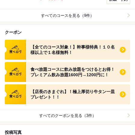
すべてのコースを見る（9件）
クーポン
食べログ クーポン
【全てのコース対象！】幹事様特典！１０名
様以上で１名様無料！
食べログ クーポン
食べ放題コースに飲み放題をつけるとお得！
プレミアム飲み放題1600円→1200円に！
食べログ クーポン
【店長のきまぐれ】！極上厚切り牛タン一皿
プレゼント！！
すべてのクーポンを見る（3件）
投稿写真