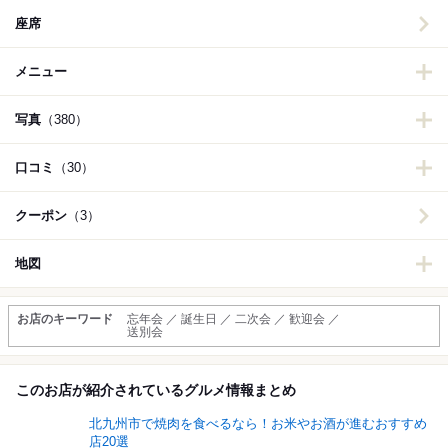
座席
メニュー
写真
（380）
口コミ
（30）
クーポン
（3）
地図
お店のキーワード
忘年会 ／ 誕生日 ／ 二次会 ／ 歓迎会 ／
送別会
このお店が紹介されているグルメ情報まとめ
北九州市で焼肉を食べるなら！お米やお酒が進むおすすめ
店20選