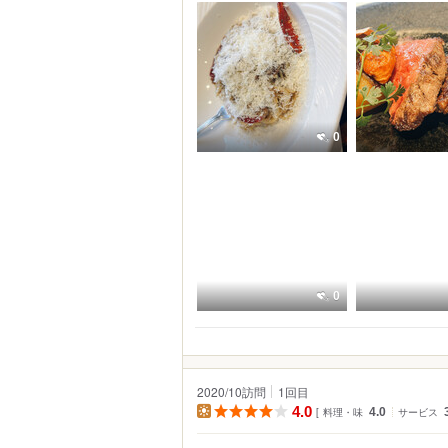
0
0
2020/10訪問
1
回目
4.0
料理・味
4.0
サービス