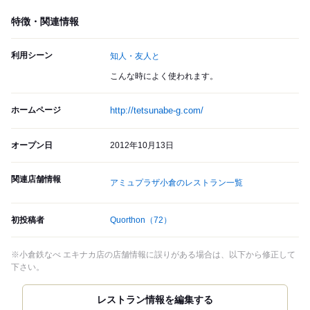
特徴・関連情報
利用シーン
知人・友人と
こんな時によく使われます。
ホームページ
http://tetsunabe-g.com/
オープン日
2012年10月13日
関連店舗情報
アミュプラザ小倉のレストラン一覧
初投稿者
Quorthon
（72）
※小倉鉄なべ エキナカ店の店舗情報に誤りがある場合は、以下から修正して
下さい。