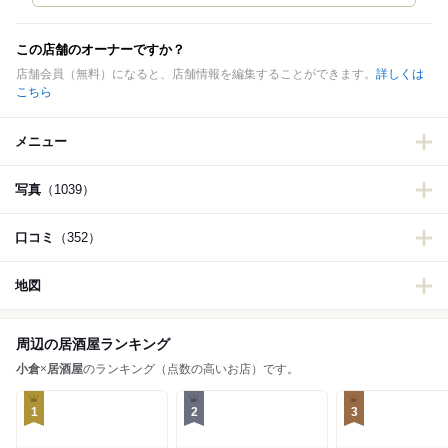
この店舗のオーナーですか？
店舗会員（無料）になると、店舗情報を編集することができます。
詳しくは
こちら
メニュー
写真
（1039）
口コミ
（352）
地図
周辺の居酒屋ランキング
小倉
×
居酒屋
のランキング（点数の高いお店）です。
1
2
3