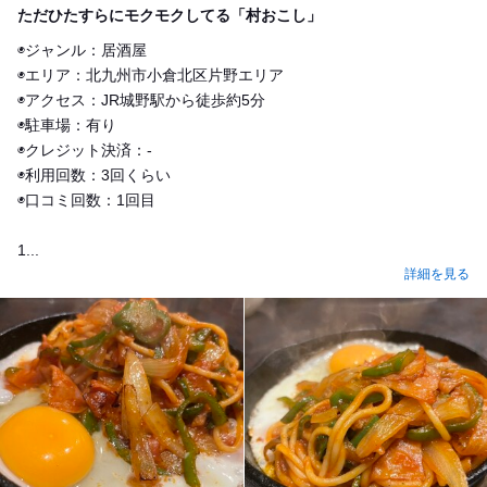
ただひたすらにモクモクしてる「村おこし」
◉ジャンル：居酒屋
◉エリア：北九州市小倉北区片野エリア
◉アクセス：JR城野駅から徒歩約5分
◉駐車場：有り
◉クレジット決済：-
◉利用回数：3回くらい
◉口コミ回数：1回目
1...
詳細を見る