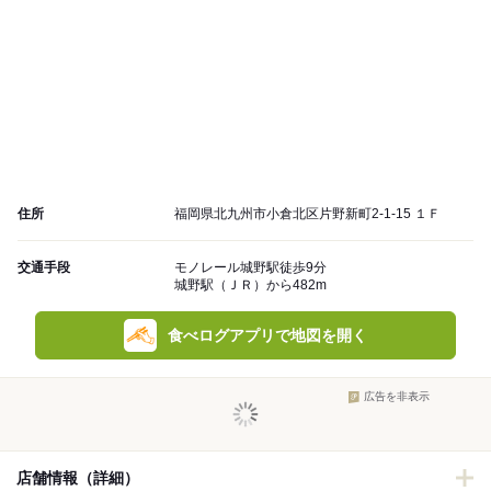
住所
福岡県北九州市小倉北区片野新町2-1-15 １Ｆ
交通手段
モノレール城野駅徒歩9分
城野駅（ＪＲ）から482m
食べログアプリで地図を開く
広告を非表示
店舗情報（詳細）