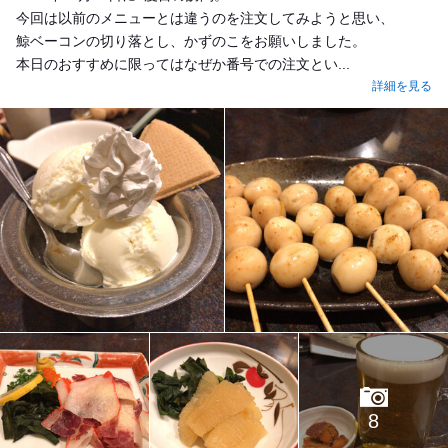
今回は以前のメニューとは違うのを注文してみようと思い、
鯨ベーコンの切り落とし、かずのこをお願いしました。
本日のおすすめに限ってはなぜか番号での注文とい...
詳細を見る
8