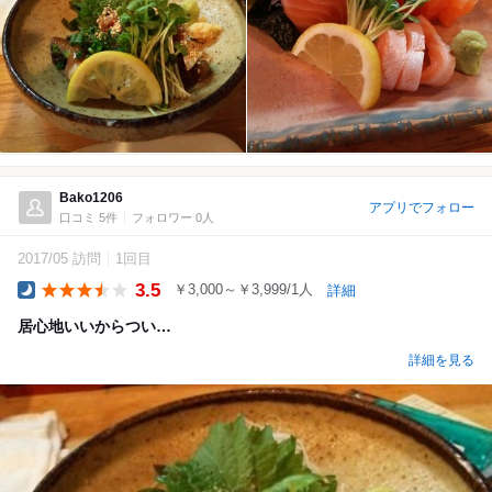
Bako1206
アプリでフォロー
口コミ 5件
フォロワー 0人
2017/05 訪問
1回目
3.5
￥3,000～￥3,999/1人
詳細
Dinner
居心地いいからつい…
詳細を見る