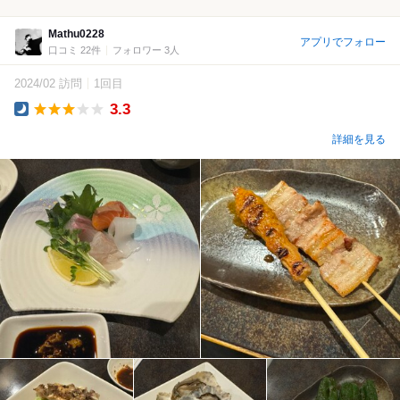
Mathu0228
アプリでフォロー
口コミ 22件
フォロワー 3人
2024/02 訪問
1回目
3.3
Dinner
詳細を見る