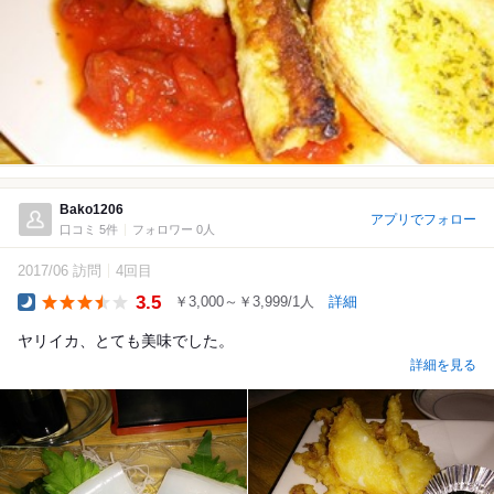
Bako1206
アプリでフォロー
口コミ 5件
フォロワー 0人
2017/06 訪問
4回目
3.5
￥3,000～￥3,999/1人
詳細
Dinner
ヤリイカ、とても美味でした。
詳細を見る