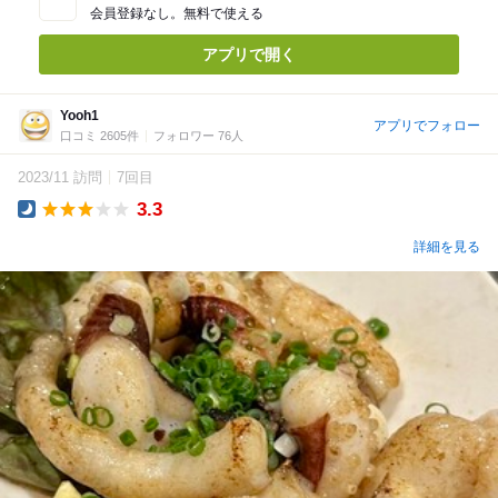
会員登録なし。無料で使える
アプリで開く
Yooh1
アプリでフォロー
口コミ 2605件
フォロワー 76人
2023/11 訪問
7回目
3.3
Dinner
詳細を見る