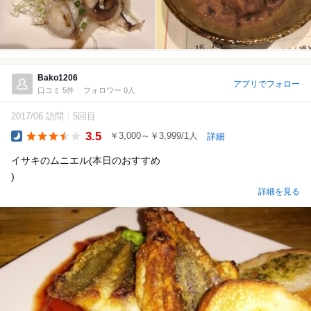
Bako1206
アプリでフォロー
口コミ 5件
フォロワー 0人
2017/06 訪問
5回目
3.5
￥3,000～￥3,999/1人
詳細
Dinner
イサキのムニエル(本日のおすすめ
)
詳細を見る