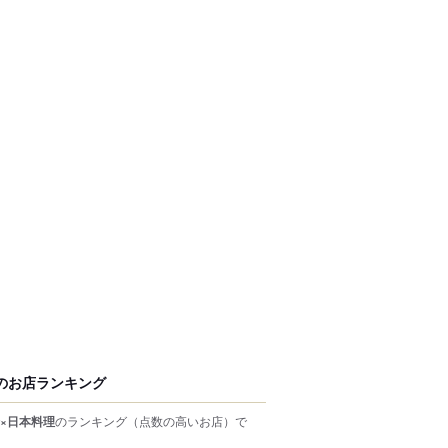
のお店ランキング
×日本料理
のランキング
（点数の高いお店）
で