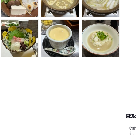
周辺
小倉
す。