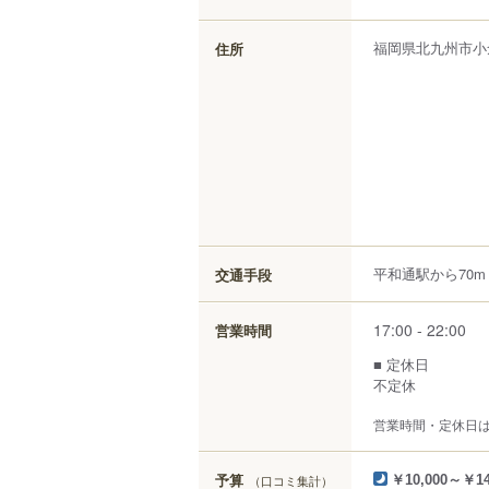
福岡県
北九州市小
住所
平和通駅から70m
交通手段
17:00 - 22:00
営業時間
■ 定休日
不定休
営業時間・定休日
予算
（口コミ集計）
￥10,000～￥14