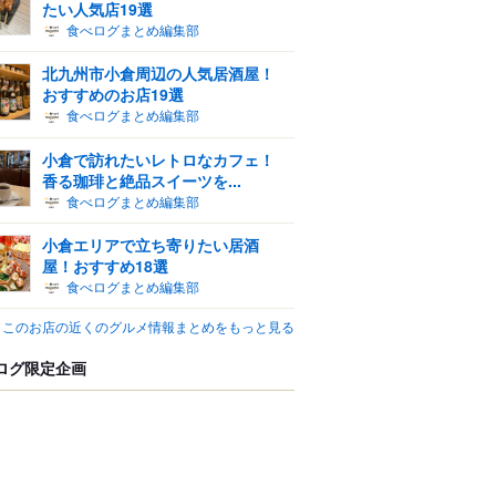
たい人気店19選
食べログまとめ編集部
北九州市小倉周辺の人気居酒屋！
おすすめのお店19選
食べログまとめ編集部
小倉で訪れたいレトロなカフェ！
香る珈琲と絶品スイーツを...
食べログまとめ編集部
小倉エリアで立ち寄りたい居酒
屋！おすすめ18選
食べログまとめ編集部
このお店の近くのグルメ情報まとめをもっと見る
ログ限定企画