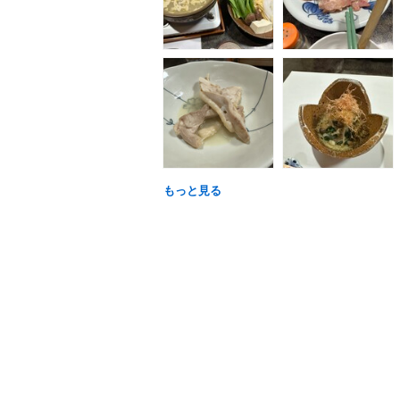
もっと見る