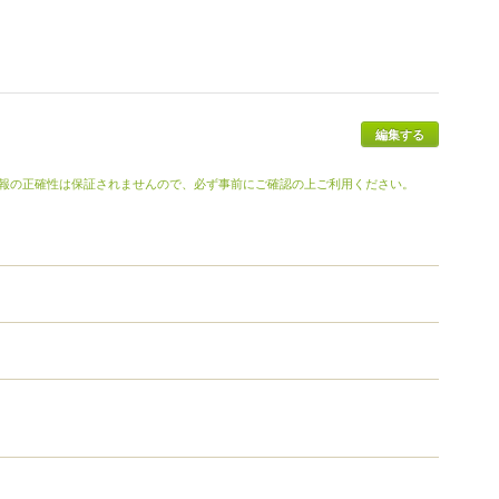
報の正確性は保証されませんので、必ず事前にご確認の上ご利用ください。