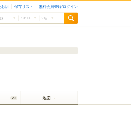
たお店
保存リスト
無料会員登録/ログイン
地図
20