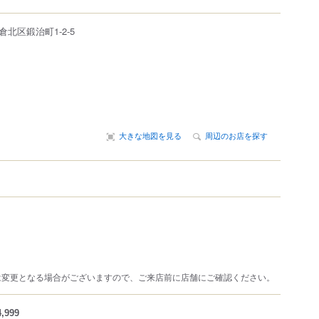
倉北区
鍛治町1-2-5
大きな地図を見る
周辺のお店を探す
は変更となる場合がございますので、ご来店前に店舗にご確認ください。
,999