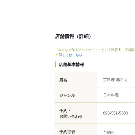
店舗情報（詳細）
「みんなで作るグルメサイト」という性質上、店舗情
詳しくはこちら
店舗基本情報
京料理 赤らく
店名
日本料理
ジャンル
予約・
093-551-5300
お問い合わせ
予約可否
予約可