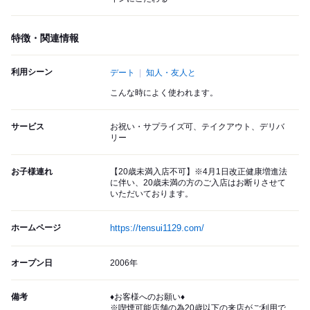
特徴・関連情報
利用シーン
デート
知人・友人と
こんな時によく使われます。
サービス
お祝い・サプライズ可、テイクアウト、デリバ
リー
お子様連れ
【20歳未満入店不可】※4月1日改正健康増進法
に伴い、20歳未満の方のご入店はお断りさせて
いただいております。
ホームページ
https://tensui1129.com/
オープン日
2006年
備考
♦お客様へのお願い♦
※喫煙可能店舗の為20歳以下の来店がご利用で