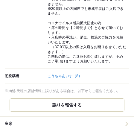
きません。
※20歳以上の方同席でも未成年者はご入店でき
ません。
コロナウイルス感染拡大防止の為
・席の時間を【２時間まで】とさせて頂いてお
ります。
・入店時の手洗い、消毒、検温のご協力をお願
いいたします。
（37.0℃以上の際は入店をお断りさせていただ
きます。）
ご来店の際は、ご迷惑お掛け致しますが、予め
ご了承頂けますようお願いいたします。
初投稿者
こうちゃあいす
（8）
※肉処 天穂の店舗情報に誤りがある場合は、以下からご報告ください。
誤りを報告する
座席