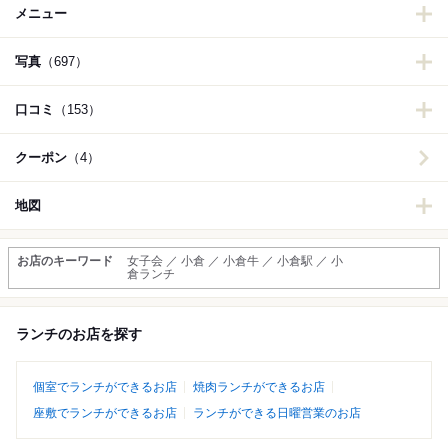
メニュー
写真
（697）
口コミ
（153）
クーポン
（4）
地図
お店のキーワード
女子会 ／ 小倉 ／ 小倉牛 ／ 小倉駅 ／ 小
倉ランチ
ランチのお店を探す
個室でランチができるお店
焼肉ランチができるお店
座敷でランチができるお店
ランチができる日曜営業のお店