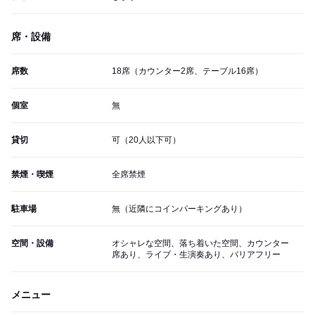
席・設備
席数
18席（カウンター2席、テーブル16席）
個室
無
貸切
可（20人以下可）
禁煙・喫煙
全席禁煙
駐車場
無（近隣にコインパーキングあり）
空間・設備
オシャレな空間、落ち着いた空間、カウンター
席あり、ライブ・生演奏あり、バリアフリー
メニュー