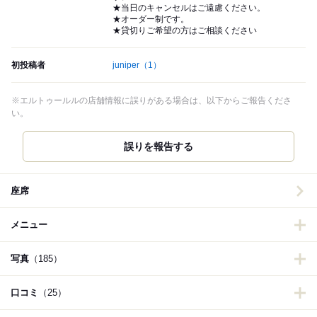
★当日のキャンセルはご遠慮ください。
★オーダー制です。
★貸切りご希望の方はご相談ください
初投稿者
juniper
（1）
※エルトゥールルの店舗情報に誤りがある場合は、以下からご報告くださ
い。
誤りを報告する
座席
メニュー
写真
（185）
口コミ
（25）