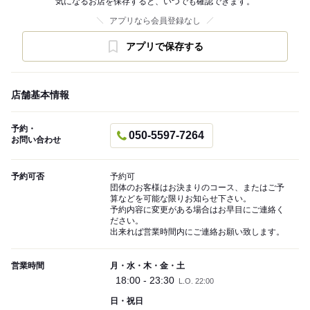
気になるお店を保存すると、いつでも確認できます。
アプリなら会員登録なし
アプリで保存する
店舗基本情報
予約・
050-5597-7264
お問い合わせ
予約可否
予約可
団体のお客様はお決まりのコース、またはご予
算などを可能な限りお知らせ下さい。
予約内容に変更がある場合はお早目にご連絡く
ださい。
出来れば営業時間内にご連絡お願い致します。
営業時間
月・水・木・金・土
18:00 - 23:30
L.O. 22:00
日・祝日