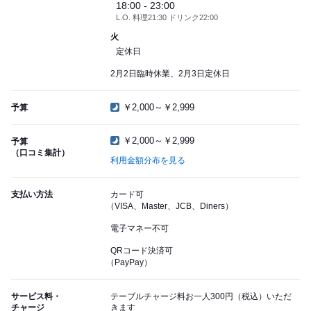
18:00 - 23:00
L.O. 料理21:30 ドリンク22:00
火
定休日
2月2日臨時休業、2月3日定休日
￥2,000～￥2,999
予算
￥2,000～￥2,999
予算
（口コミ集計）
利用金額分布を見る
支払い方法
カード可
（VISA、Master、JCB、Diners）
電子マネー不可
QRコード決済可
（PayPay）
サービス料・
テーブルチャージ料お一人300円（税込）いただ
チャージ
きます