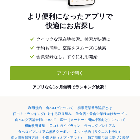
より便利になったアプリで
快適にお店探し
クイックな現在地検索。検索が快適に
予約も簡単。空席をスムーズに検索
会員登録なし。すぐに利用開始
アプリで開く
アプリなら1ヶ月無料でランキング検索！
利用規約
食べログについて
携帯電話番号認証とは
口コミ・ランキングに対する取り組み
飲食店・飲食企業様向けサービス
食べログ店舗会員について
広告（メーカー・団体様等向け）について
機能改善要望
口コミガイドライン
食べログプレミアム
食べログプレミアム無料クーポン
ネット予約（リクエスト予約）
個人情報保護方針
外部送信（オプトアウト）
特定商取引法に基づく表記