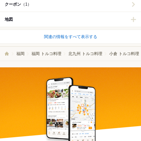
クーポン
（1）
地図
関連の情報をすべて表示する
福岡
福岡 トルコ料理
北九州 トルコ料理
小倉 トルコ料理