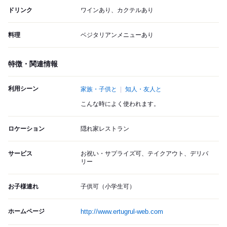
ドリンク
ワインあり、カクテルあり
料理
ベジタリアンメニューあり
特徴・関連情報
利用シーン
家族・子供と
知人・友人と
こんな時によく使われます。
ロケーション
隠れ家レストラン
サービス
お祝い・サプライズ可、テイクアウト、デリバ
リー
お子様連れ
子供可（小学生可）
ホームページ
http://www.ertugrul-web.com