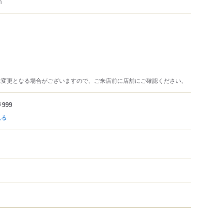
m
は変更となる場合がございますので、ご来店前に店舗にご確認ください。
999
見る