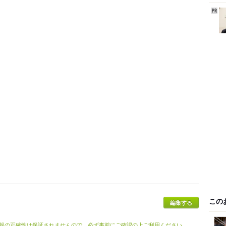
この
編集する
報の正確性は保証されませんので、必ず事前にご確認の上ご利用ください。