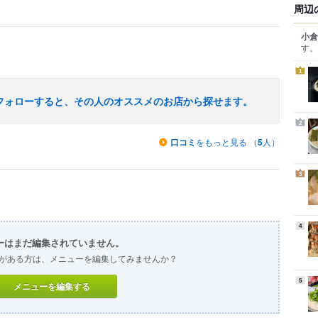
周辺
小倉
す。
1
フォローすると、その人のオススメのお店から探せます。
2
口コミ
をもっと見る （
5
人）
3
4
ーはまだ編集されていません。
がある方は、メニューを編集してみませんか？
5
メニューを編集する