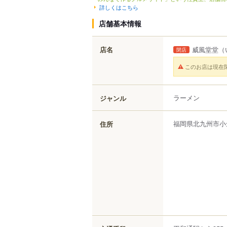
詳しくはこちら
店舗基本情報
店名
威風堂堂
（
閉店
このお店は現在
ラーメン
ジャンル
福岡県
北九州市小
住所