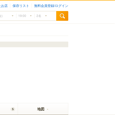
たお店
保存リスト
無料会員登録/ログイン
地図
5