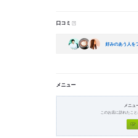
口コミ
？
好みのあう人を
メニュー
メニュ
このお店に訪れたこと