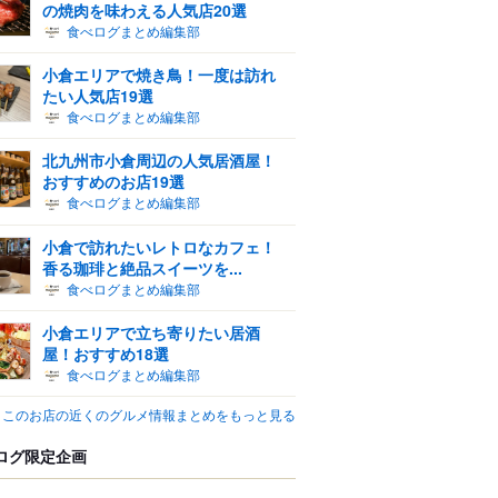
の焼肉を味わえる人気店20選
食べログまとめ編集部
小倉エリアで焼き鳥！一度は訪れ
たい人気店19選
食べログまとめ編集部
北九州市小倉周辺の人気居酒屋！
おすすめのお店19選
食べログまとめ編集部
小倉で訪れたいレトロなカフェ！
香る珈琲と絶品スイーツを...
食べログまとめ編集部
小倉エリアで立ち寄りたい居酒
屋！おすすめ18選
食べログまとめ編集部
このお店の近くのグルメ情報まとめをもっと見る
ログ限定企画