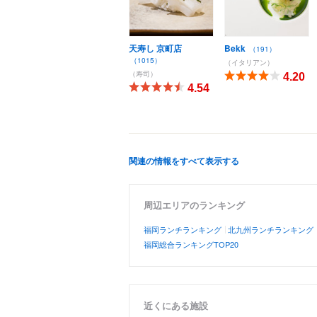
天寿し 京町店
Bekk
（191）
（1015）
（イタリアン）
（寿司）
4.20
4.54
関連の情報をすべて表示する
周辺エリアのランキング
福岡ランチランキング
北九州ランチランキング
福岡総合ランキングTOP20
近くにある施設