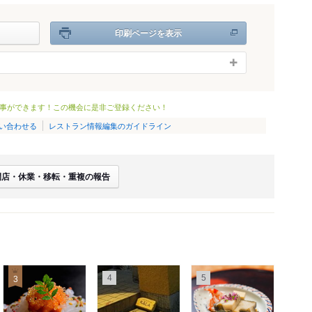
印刷ページを表示
事ができます！この機会に是非ご登録ください！
い合わせる
レストラン情報編集のガイドライン
閉店・休業・移転・重複の報告
4
5
3