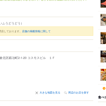
いふうどうどう）
閉店しております。
店舗の掲載情報に関して
倉北区
鍛冶町
2-1-20
コスモスビル １Ｆ
大きな地図を見る
周辺のお店を探す
食べ