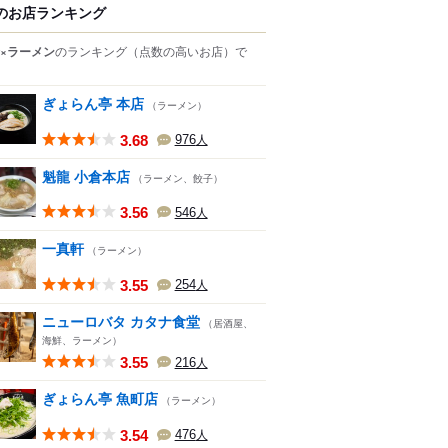
のお店ランキング
×ラーメン
のランキング
（点数の高いお店）
で
ぎょらん亭 本店
（ラーメン）
3.68
976
人
魁龍 小倉本店
（ラーメン、餃子）
3.56
546
人
一真軒
（ラーメン）
3.55
254
人
ニューロバタ カタナ食堂
（居酒屋、
海鮮、ラーメン）
3.55
216
人
ぎょらん亭 魚町店
（ラーメン）
3.54
476
人