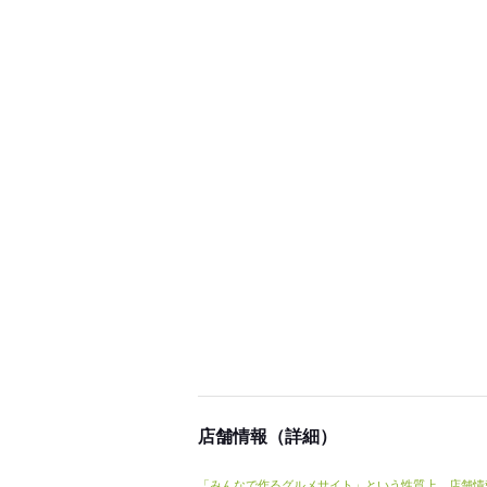
店舗情報（詳細）
「みんなで作るグルメサイト」という性質上、店舗情