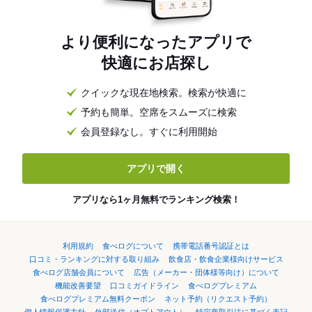
より便利になったアプリで
快適にお店探し
クイックな現在地検索。検索が快適に
予約も簡単。空席をスムーズに検索
会員登録なし。すぐに利用開始
アプリで開く
アプリなら1ヶ月無料でランキング検索！
利用規約
食べログについて
携帯電話番号認証とは
口コミ・ランキングに対する取り組み
飲食店・飲食企業様向けサービス
食べログ店舗会員について
広告（メーカー・団体様等向け）について
機能改善要望
口コミガイドライン
食べログプレミアム
食べログプレミアム無料クーポン
ネット予約（リクエスト予約）