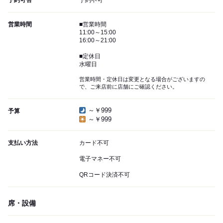
予約可否
予約不可
営業時間
■営業時間
11:00～15:00
16:00～21:00
■定休日
水曜日
営業時間・定休日は変更となる場合がございますの
で、ご来店前に店舗にご確認ください。
～￥999
予算
～￥999
支払い方法
カード不可
電子マネー不可
QRコード決済不可
席・設備