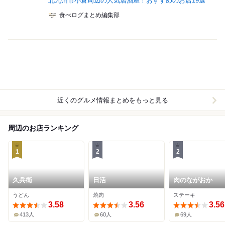
北九州市小倉周辺の人気居酒屋！おすすめのお店19選
食べログまとめ編集部
近くのグルメ情報まとめをもっと見る
周辺のお店ランキング
1
2
2
久兵衛
日活
肉のながおか
うどん
焼肉
ステーキ
3.58
3.56
3.56
413人
60人
69人