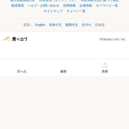
個人情報保護方針
外部送信（オプトアウト）
特定商取引法に基づく表記
推奨環境
ヘルプ・お問い合わせ
採用情報
企業情報
キーワード一覧
サイトマップ
チェーン一覧
言語：
English
简体中文
繁體中文
한국어
日本語
©Kakaku.com, Inc.
行った
保存
共有