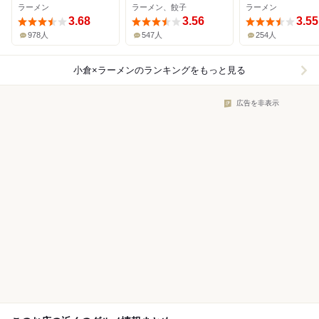
ラーメン
ラーメン、餃子
ラーメン
3.68
3.56
3.55
978人
547人
254人
小倉×ラーメン
のランキングをもっと見る
広告を非表示