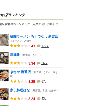
のお店ランキング
郡×居酒屋
のランキング
（点数の高いお店）
で
福間ラーメン ろくでなし 新宮店
（ラーメン、居酒屋）
3.43
172
人
陸海喰
（居酒屋、カレー）
3.34
26
人
きねや 流通店
（居酒屋、うどん、焼き
鳥）
3.28
57
人
家伝料理はな
（居酒屋、食堂、焼き鳥）
3.24
43
人