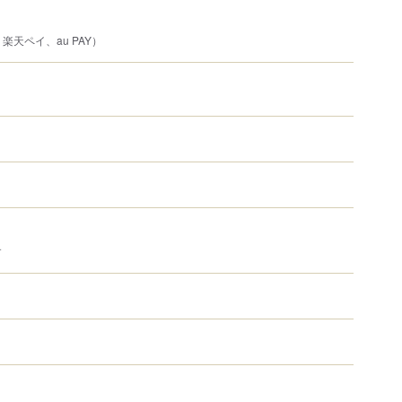
、楽天ペイ、au PAY）
す