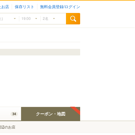
たお店
保存リスト
無料会員登録/ログイン
クーポン・地図
34
周辺のお店