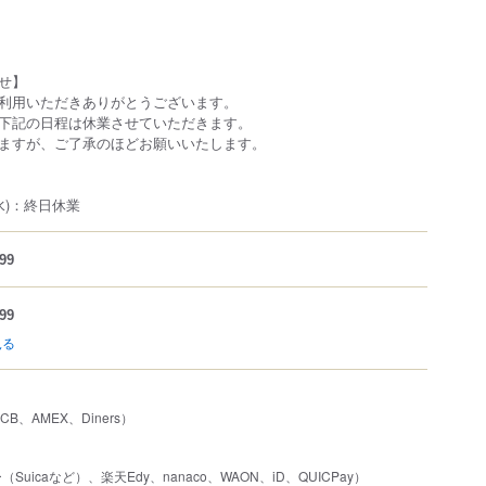
せ】
利用いただきありがとうございます。
下記の日程は休業させていただきます。
ますが、ご了承のほどお願いいたします。
(水)：終日休業
99
99
見る
JCB、AMEX、Diners）
uicaなど）、楽天Edy、nanaco、WAON、iD、QUICPay）