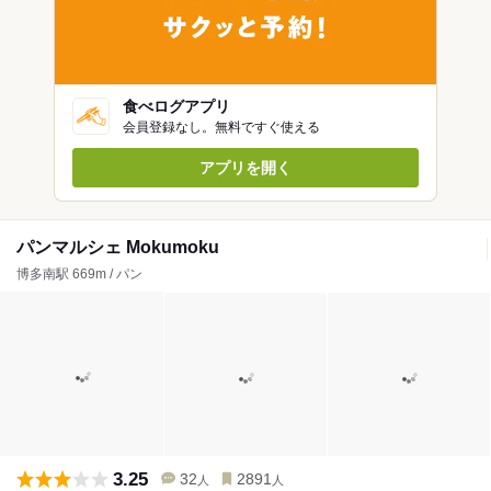
食べログアプリ
会員登録なし。無料ですぐ使える
アプリを開く
パンマルシェ Mokumoku
博多南駅 669m / パン
3.25
32
2891
人
人