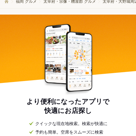
福岡 グルメ
太宰府・宗像・糟屋郡 グルメ
太宰府・大野城周
より便利になったアプリで
快適にお店探し
クイックな現在地検索。検索が快適に
予約も簡単。空席をスムーズに検索