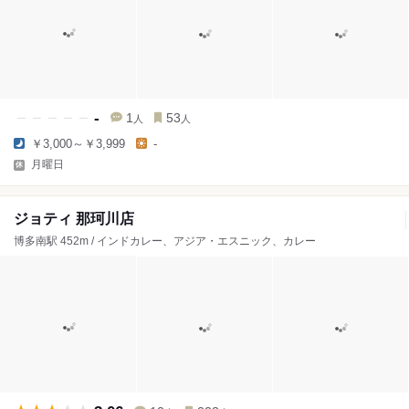
-
1
53
人
人
￥3,000～￥3,999
-
月曜日
ジョティ 那珂川店
博多南駅 452m / インドカレー、アジア・エスニック、カレー