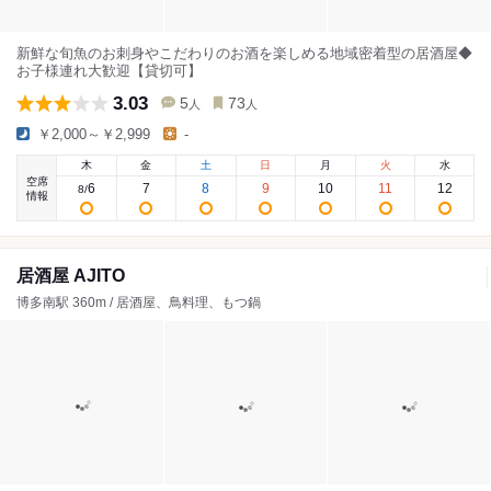
新鮮な旬魚のお刺身やこだわりのお酒を楽しめる地域密着型の居酒屋◆
お子様連れ大歓迎【貸切可】
3.03
5
73
人
人
￥2,000～￥2,999
-
木
金
土
日
月
火
水
空席
6
7
8
9
10
11
12
8
/
情報
居酒屋 AJITO
博多南駅 360m / 居酒屋、鳥料理、もつ鍋