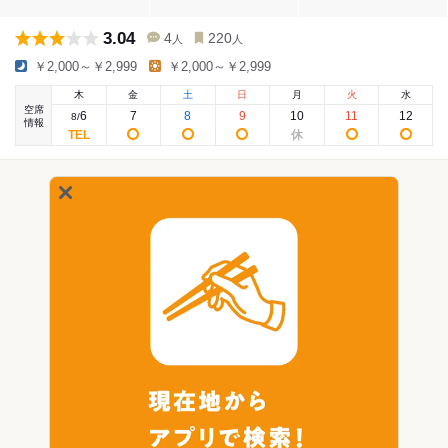
3.04
4
220
人
人
￥2,000～￥2,999
￥2,000～￥2,999
木
金
土
日
月
火
水
空席
6
7
8
9
10
11
12
8
/
情報