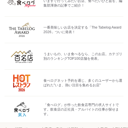
いますぐ行ってみたいお店、食べたいひと皿を、編
集部渾身の記事でご紹介！
一番美味しいお店を決定する「The Tabelog Award
2026」ついに発表！
うまいもの、いま食べるなら、このお店。カテゴリ
別のランキングTOP100店舗を発表。
食べログネット予約を通じ、多くのユーザーから選
ばれた"いま、熱い注目を集めるお店"
「食べログ」が作った飲食店専門の求人サイトで
す。飲食店の正社員・アルバイトの仕事が探せま
す。