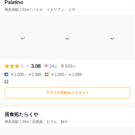
Palatino
博多南駅 132m / パスタ、イタリアン、ピザ
3.08
24
523
人
人
￥2,000～￥2,999
￥1,000～￥1,999
-
アプリで予約をリクエスト
居食処たらくや
博多南駅 139m / 居酒屋、おでん、餃子