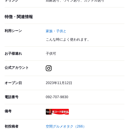
ドリンク
焼酎あり、ワインあり、カクテルあり
特徴・関連情報
利用シーン
家族・子供と
こんな時によく使われます。
お子様連れ
子供可
公式アカウント
オープン日
2023年11月12日
電話番号
092-707-9830
備考
瓶コーク提供店
初投稿者
空間グルメオタク
（266）