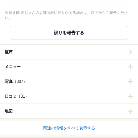
※焼き肉 春ちゃんの店舗情報に誤りがある場合は、以下からご報告くださ
い。
誤りを報告する
座席
メニュー
写真
（307）
口コミ
（31）
地図
関連の情報をすべて表示する