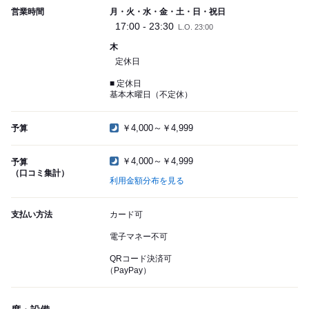
営業時間
月・火・水・金・土・日・祝日
17:00 - 23:30
L.O. 23:00
木
定休日
■ 定休日
基本木曜日（不定休）
￥4,000～￥4,999
予算
￥4,000～￥4,999
予算
（口コミ集計）
利用金額分布を見る
支払い方法
カード可
電子マネー不可
QRコード決済可
（PayPay）