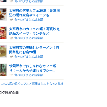
食べログまとめ編集部
太宰府の穴場カフェ20選！参道周
辺の隠れ家店やスイーツも
食べログまとめ編集部
太宰府市のカフェ20選！写真映え
絶品スイーツ・ランチなど
食べログまとめ編集部
太宰府市の美味しいラーメン！時
間帯別にお店20選
食べログまとめ編集部
筑紫野市でおしゃれなカフェ巡
り！一人から子連れまでシー...
食べログまとめ編集部
このお店の近くのグルメ情報まとめをもっと見る
ログ限定企画