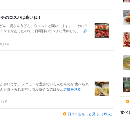
ンチのコスパは高いね！
どん、資さんうどん、ウエストと聞いてます。 そのウ
イントがあったので、日曜日のランチに予約して、...
詳
問
1回
が多いです。 メニューが豊富でいろんなものが 食べられ
んも食べられますし 私が好きなのはか...
詳細を見る
1回
食べ
口コミ
をもっと見る （
19
人）