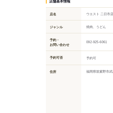
店舗基本情報
ウエスト 二日市
店名
焼肉、うどん
ジャンル
予約・
092-925-6061
お問い合わせ
予約可否
予約可
福岡県
筑紫野市
武
住所