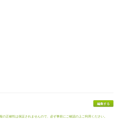
報の正確性は保証されませんので、必ず事前にご確認の上ご利用ください。