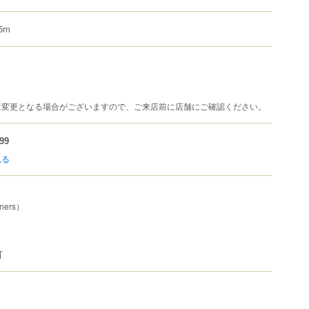
5m
は変更となる場合がございますので、ご来店前に店舗にご確認ください。
99
見る
ners）
可