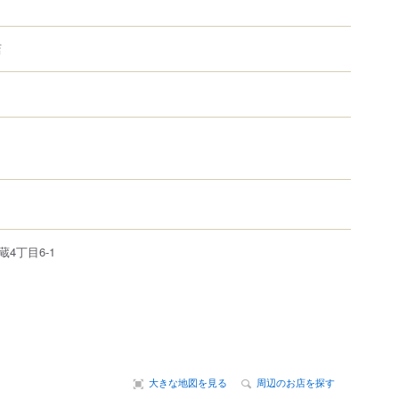
店
蔵4丁目6-1
大きな地図を見る
周辺のお店を探す