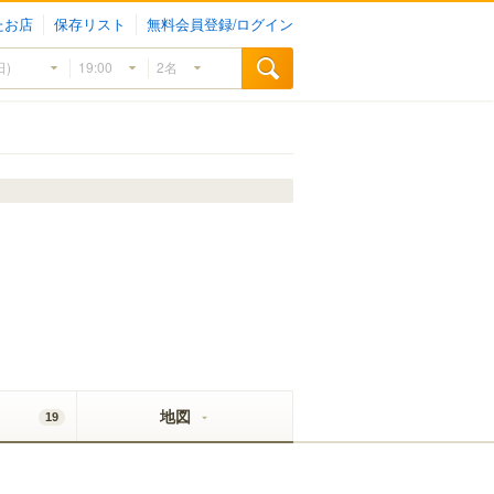
たお店
保存リスト
無料会員登録/ログイン
地図
19