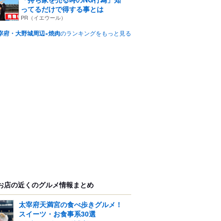
ってるだけで得する事とは
PR（イエウール）
宰府・大野城周辺×焼肉
のランキングをもっと見る
お店の近くのグルメ情報まとめ
太宰府天満宮の食べ歩きグルメ！
スイーツ・お食事系30選