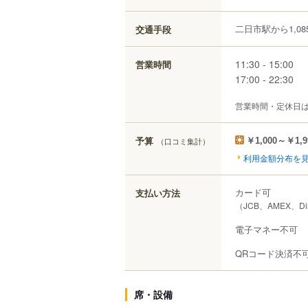
二日市駅から1,08
交通手段
11:30 - 15:00
営業時間
17:00 - 22:30
営業時間・定休日
予算
（口コミ集計）
￥1,000～￥1,9
利用金額分布を
カード可
支払い方法
（JCB、AMEX、Di
電子マネー不可
QRコード決済不
席・設備