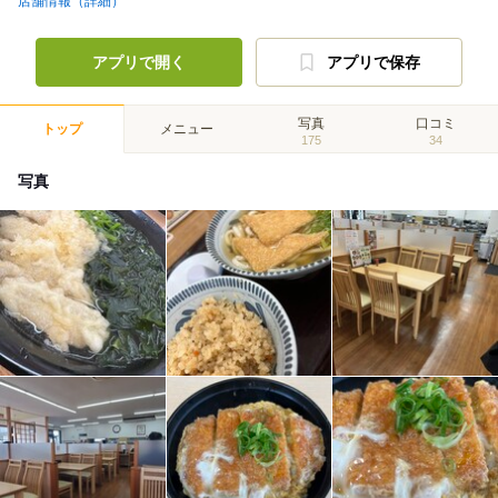
店舗情報（詳細）
アプリで開く
アプリで保存
写真
口コミ
トップ
メニュー
175
34
写真