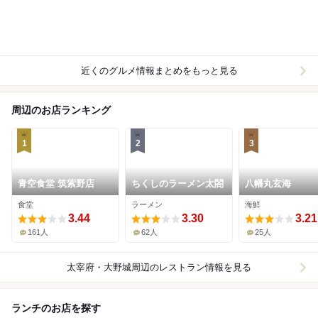
近くのグルメ情報まとめをもっと見る
周辺のお店ランキング
1
2
3
青空食堂 筑紫野店
ちくしのラーメン太閤
八幡丸玄海
食堂
ラーメン
海鮮
3.44
3.30
3.21
161人
62人
25人
太宰府・大野城周辺
のレストラン情報を見る
ランチのお店を探す