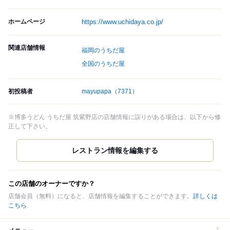
ホームページ
https://www.uchidaya.co.jp/
関連店舗情報
福岡のうちだ屋
全国のうちだ屋
初投稿者
mayupapa
（7371）
※博多うどん うちだ屋 筑紫野店の店舗情報に誤りがある場合は、以下から修
正して下さい。
この店舗のオーナーですか？
店舗会員（無料）になると、店舗情報を編集することができます。
詳しくは
こちら