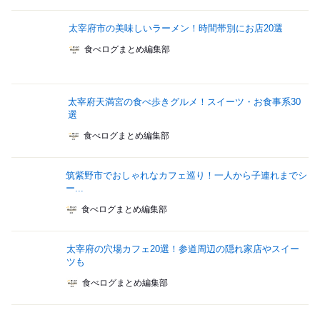
太宰府市の美味しいラーメン！時間帯別にお店20選
食べログまとめ編集部
太宰府天満宮の食べ歩きグルメ！スイーツ・お食事系30
選
食べログまとめ編集部
筑紫野市でおしゃれなカフェ巡り！一人から子連れまでシ
ー...
食べログまとめ編集部
太宰府の穴場カフェ20選！参道周辺の隠れ家店やスイー
ツも
食べログまとめ編集部