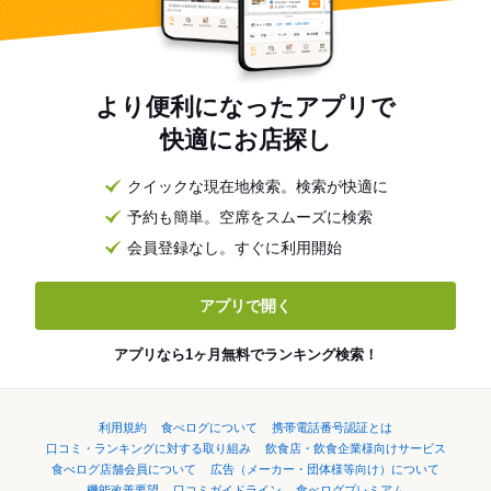
より便利になったアプリで
快適にお店探し
クイックな現在地検索。検索が快適に
予約も簡単。空席をスムーズに検索
会員登録なし。すぐに利用開始
アプリで開く
アプリなら1ヶ月無料でランキング検索！
利用規約
食べログについて
携帯電話番号認証とは
口コミ・ランキングに対する取り組み
飲食店・飲食企業様向けサービス
食べログ店舗会員について
広告（メーカー・団体様等向け）について
機能改善要望
口コミガイドライン
食べログプレミアム