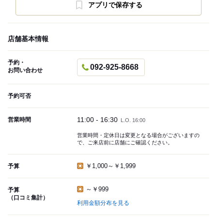
アプリで保存する
店舗基本情報
予約・
092-925-8668
お問い合わせ
予約可否
11:00 - 16:30
営業時間
L.O. 16:00
営業時間・定休日は変更となる場合がございますの
で、ご来店前に店舗にご確認ください。
￥1,000～￥1,999
予算
～￥999
予算
（口コミ集計）
利用金額分布を見る