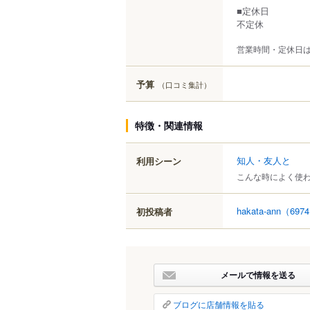
■定休日
不定休
営業時間・定休日
予算
（口コミ集計）
特徴・関連情報
知人・友人と
利用シーン
こんな時によく使
hakata-ann
（697
初投稿者
メールで情報を送る
ブログに店舗情報を貼る