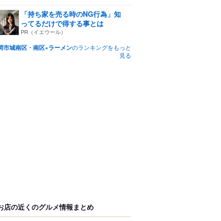
「持ち家を売る時のNG行為」知
ってるだけで得する事とは
PR（イエウール）
岡市城南区・南区×ラーメン
のランキングをもっと
見る
お店の近くのグルメ情報まとめ