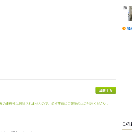
福
編集する
報の正確性は保証されませんので、必ず事前にご確認の上ご利用ください。
この