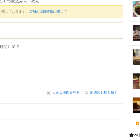
るもつ煮込みらーめん
閉店しております。
店舗の掲載情報に関して
野間
1-10-21
大きな地図を見る
周辺のお店を探す
食べ