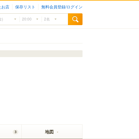
たお店
保存リスト
無料会員登録/ログイン
地図
3