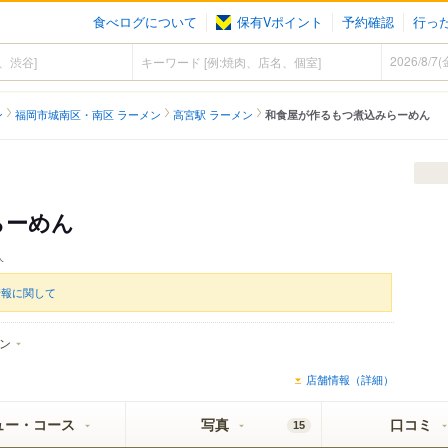
食べログについて
保有Vポイント
予約確認
行っ
ン
福岡市城南区・南区 ラーメン
高宮駅 ラーメン
和食屋が作るもつ煮込みらーめん
らーめん
人
情報に関して
ン
店舗情報（詳細）
ュー・コース
写真
口コミ
15