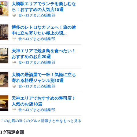
大橋駅エリアでランチを楽しむな
ら！おすすめの人気店15選
食べログまとめ編集部
博多のレトロなカフェへ！旅の途
中に立ち寄りたい極上の隠...
食べログまとめ編集部
天神エリアで焼き鳥を食べたい！
おすすめのお店20選
食べログまとめ編集部
大橋の居酒屋で一杯！気軽に立ち
寄れる料理ジャンル別10選
食べログまとめ編集部
天神エリアでおすすめの寿司店！
人気のお店18選
食べログまとめ編集部
このお店の近くのグルメ情報まとめをもっと見る
ログ限定企画