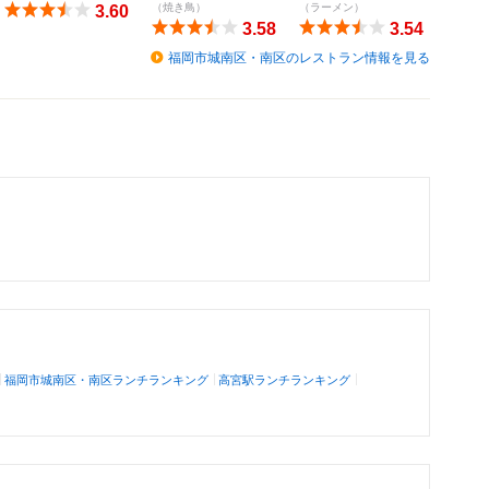
（焼き鳥）
（ラーメン）
3.60
3.58
3.54
福岡市城南区・南区のレストラン情報を見る
福岡市城南区・南区ランチランキング
高宮駅ランチランキング