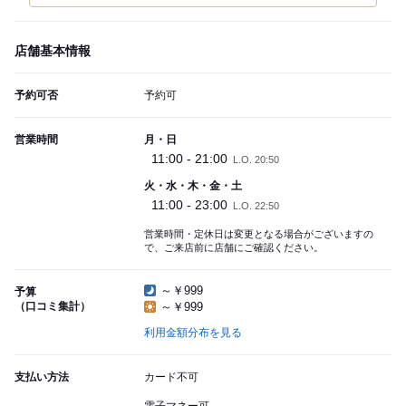
店舗基本情報
予約可否
予約可
営業時間
月・日
11:00 - 21:00
L.O. 20:50
火・水・木・金・土
11:00 - 23:00
L.O. 22:50
営業時間・定休日は変更となる場合がございますの
で、ご来店前に店舗にご確認ください。
～￥999
予算
（口コミ集計）
～￥999
利用金額分布を見る
支払い方法
カード不可