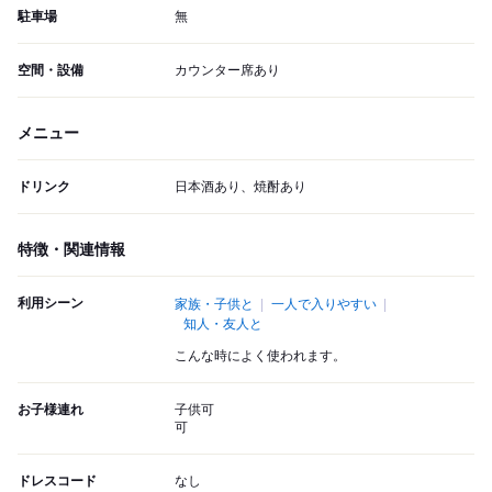
駐車場
無
空間・設備
カウンター席あり
メニュー
ドリンク
日本酒あり、焼酎あり
特徴・関連情報
利用シーン
家族・子供と
一人で入りやすい
知人・友人と
こんな時によく使われます。
お子様連れ
子供可
可
ドレスコード
なし