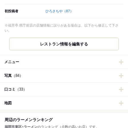
初投稿者
ひろさちや
（87）
※福芳亭 県庁前店の店舗情報に誤りがある場合は、以下から修正して下さ
い。
メニュー
写真
（84）
口コミ
（33）
地図
周辺のラーメンランキング
福岡市東区
×
ラーメン
のランキング（点数の高いお店）です。