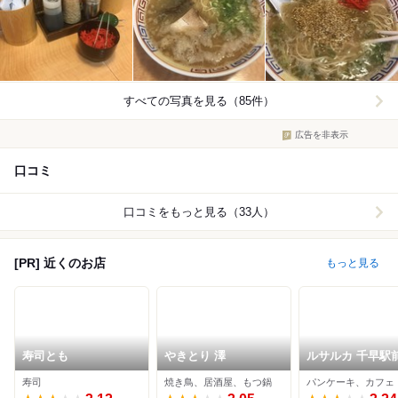
すべての写真を見る（85件）
広告を非表示
口コミ
口コミをもっと見る（33人）
[PR] 近くのお店
もっと見る
寿司とも
やきとり 澤
ルサルカ 千早駅
寿司
焼き鳥、居酒屋、もつ鍋
パンケーキ、カフェ