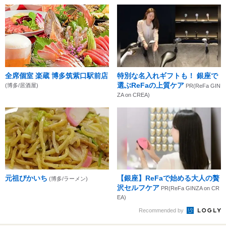
全席個室 楽蔵 博多筑紫口駅前店
特別な名入れギフトも！ 銀座で
選ぶReFaの上質ケア
(博多/居酒屋)
PR(ReFa GIN
ZA on CREA)
元祖ぴかいち
【銀座】ReFaで始める大人の贅
(博多/ラーメン)
沢セルフケア
PR(ReFa GINZA on CR
EA)
Recommended by