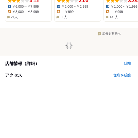
3.12
3.05
3.24
￥6,000～￥7,999
￥2,000～￥2,999
￥1,000～￥1,999
Dinner:
Dinner:
Dinner:
￥3,000～￥3,999
～￥999
～￥999
Lunch:
Lunch:
Lunch:
21人
11人
131人
広告を非表示
店舗情報（詳細）
編集
アクセス
住所を編集