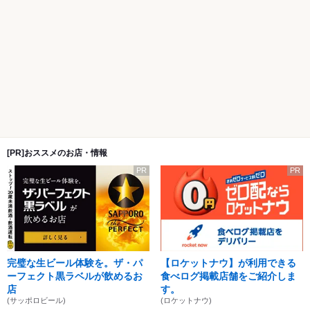
[PR]おススメのお店・情報
PR
PR
完璧な生ビール体験を。ザ・パ
【ロケットナウ】が利用できる
ーフェクト黒ラベルが飲めるお
食べログ掲載店舗をご紹介しま
店
す。
(サッポロビール)
(ロケットナウ)