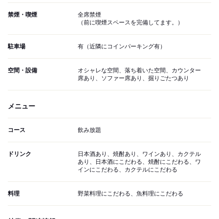
禁煙・喫煙
全席禁煙
（前に喫煙スペースを完備してます。）
駐車場
有（近隣にコインパーキング有）
空間・設備
オシャレな空間、落ち着いた空間、カウンター
席あり、ソファー席あり、掘りごたつあり
メニュー
コース
飲み放題
ドリンク
日本酒あり、焼酎あり、ワインあり、カクテル
あり、日本酒にこだわる、焼酎にこだわる、ワ
インにこだわる、カクテルにこだわる
料理
野菜料理にこだわる、魚料理にこだわる