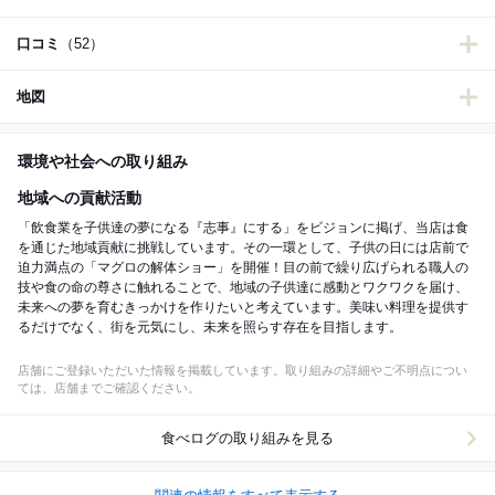
口コミ
（52）
地図
環境や社会への取り組み
地域への貢献活動
「飲食業を子供達の夢になる『志事』にする」をビジョンに掲げ、当店は食
を通じた地域貢献に挑戦しています。その一環として、子供の日には店前で
迫力満点の「マグロの解体ショー」を開催！目の前で繰り広げられる職人の
技や食の命の尊さに触れることで、地域の子供達に感動とワクワクを届け、
未来への夢を育むきっかけを作りたいと考えています。美味い料理を提供す
るだけでなく、街を元気にし、未来を照らす存在を目指します。
店舗にご登録いただいた情報を掲載しています。取り組みの詳細やご不明点につい
ては、店舗までご確認ください。
食べログの取り組みを見る