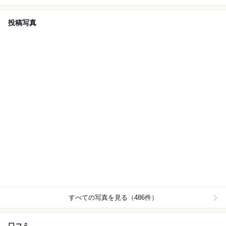
節の味覚を満喫できる贅沢なコースです。
投稿写真
すべての写真を見る（486件）
口コミ