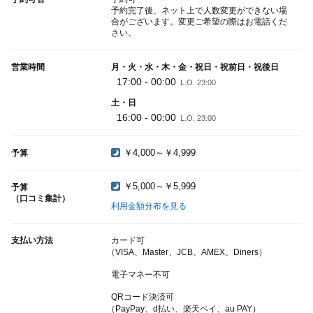
予約完了後、ネット上で人数変更ができない場
合がございます。変更ご希望の際はお電話くだ
さい。
営業時間
月・火・水・木・金・祝日・祝前日・祝後日
17:00 - 00:00
L.O. 23:00
土・日
16:00 - 00:00
L.O. 23:00
￥4,000～￥4,999
予算
￥5,000～￥5,999
予算
（口コミ集計）
利用金額分布を見る
支払い方法
カード可
（VISA、Master、JCB、AMEX、Diners）
電子マネー不可
QRコード決済可
（PayPay、d払い、楽天ペイ、au PAY）