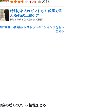
3.70
227
人
特別な名入れギフトも！ 銀座で選
ぶReFaの上質ケア
PR（ReFa GINZA on CREA）
岡市西区・早良区×レストラン
のランキングをもっ
と見る
お店の近くのグルメ情報まとめ