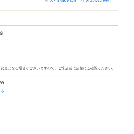
大きな地図を見る
周辺のお店を探す
金
は変更となる場合がございますので、ご来店前に店舗にご確認ください。
99
見る
可