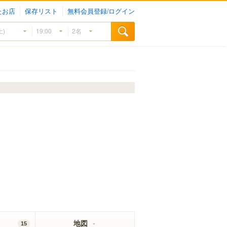
たお店
保存リスト
無料会員登録/ログイン
地図
15