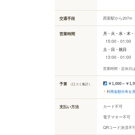
西新駅から207m
交通手段
月・火・水・木・
営業時間
15:00 - 01:00
土・日・祝日
13:00 - 01:00
営業時間・定休日
予算
（口コミ集計）
￥1,000～￥1,9
利用金額分布を
カード不可
支払い方法
電子マネー不可
QRコード決済不