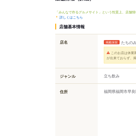
「みんなで作るグルメサイト」という性質上、店舗情
詳しくはこちら
店舗基本情報
店名
たちのみ
掲載保留
このお店は休業
が出来ておらず、
立ち飲み
ジャンル
福岡県
福岡市早良
住所