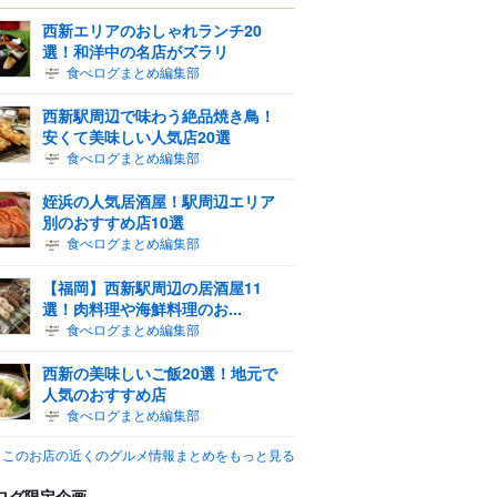
西新エリアのおしゃれランチ20
選！和洋中の名店がズラリ
食べログまとめ編集部
西新駅周辺で味わう絶品焼き鳥！
安くて美味しい人気店20選
食べログまとめ編集部
姪浜の人気居酒屋！駅周辺エリア
別のおすすめ店10選
食べログまとめ編集部
【福岡】西新駅周辺の居酒屋11
選！肉料理や海鮮料理のお...
食べログまとめ編集部
西新の美味しいご飯20選！地元で
人気のおすすめ店
食べログまとめ編集部
このお店の近くのグルメ情報まとめをもっと見る
ログ限定企画