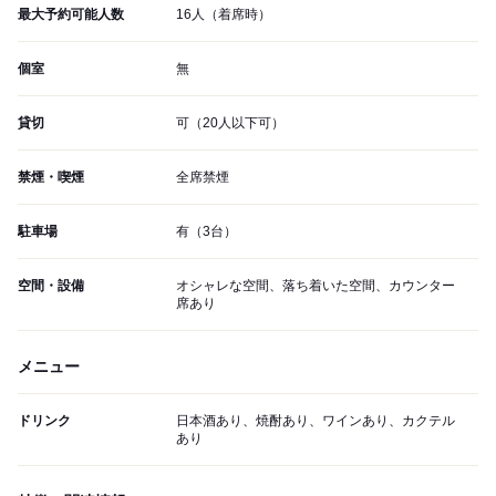
最大予約可能人数
16人（着席時）
個室
無
貸切
可（20人以下可）
禁煙・喫煙
全席禁煙
駐車場
有（3台）
空間・設備
オシャレな空間、落ち着いた空間、カウンター
席あり
メニュー
ドリンク
日本酒あり、焼酎あり、ワインあり、カクテル
あり