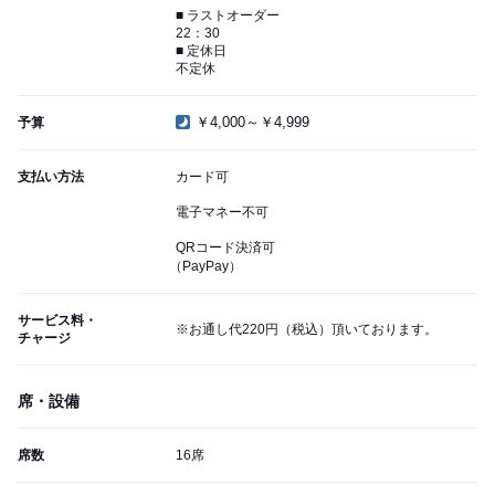
■ ラストオーダー
22：30
■ 定休日
不定休
￥4,000～￥4,999
予算
支払い方法
カード可
電子マネー不可
QRコード決済可
（PayPay）
サービス料・
※お通し代220円（税込）頂いております。
チャージ
席・設備
席数
16席