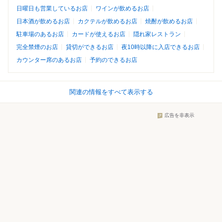
日曜日も営業しているお店
ワインが飲めるお店
日本酒が飲めるお店
カクテルが飲めるお店
焼酎が飲めるお店
駐車場のあるお店
カードが使えるお店
隠れ家レストラン
完全禁煙のお店
貸切ができるお店
夜10時以降に入店できるお店
カウンター席のあるお店
予約のできるお店
関連の情報をすべて表示する
広告を非表示