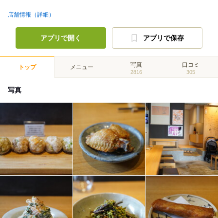
店舗情報（詳細）
アプリで開く
アプリで保存
写真
口コミ
トップ
メニュー
2816
305
写真