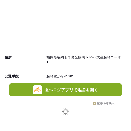
住所
福岡県福岡市早良区藤崎1-14-5 大産藤崎コーポ
1F
交通手段
藤崎駅から453m
食べログアプリで地図を開く
広告を非表示