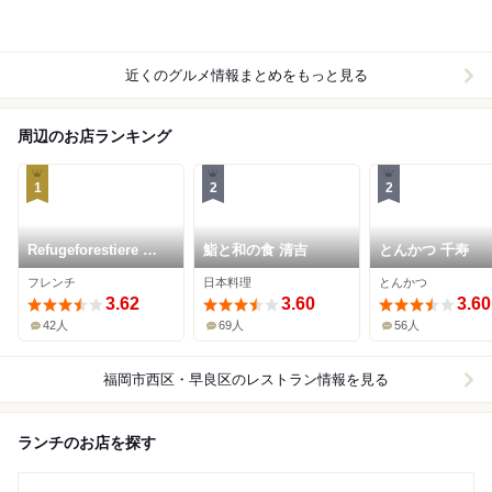
近くのグルメ情報まとめをもっと見る
周辺のお店ランキング
1
2
2
Refugeforestiere 五
鮨と和の食 清吉
とんかつ 千寿
島
フレンチ
日本料理
とんかつ
3.62
3.60
3.60
42人
69人
56人
福岡市西区・早良区
のレストラン情報を見る
ランチのお店を探す