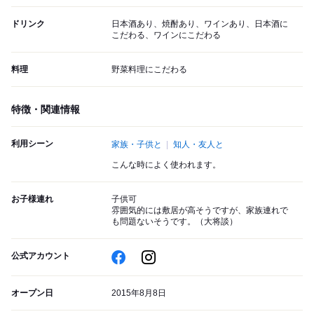
ドリンク
日本酒あり、焼酎あり、ワインあり、日本酒に
こだわる、ワインにこだわる
料理
野菜料理にこだわる
特徴・関連情報
利用シーン
家族・子供と
知人・友人と
こんな時によく使われます。
お子様連れ
子供可
雰囲気的には敷居が高そうですが、家族連れで
も問題ないそうです。（大将談）
公式アカウント
オープン日
2015年8月8日