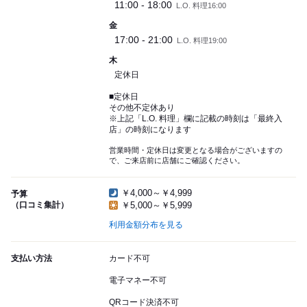
11:00 - 18:00
L.O. 料理16:00
金
17:00 - 21:00
L.O. 料理19:00
木
定休日
■定休日
その他不定休あり
※上記「L.O. 料理」欄に記載の時刻は「最終入
店」の時刻になります
営業時間・定休日は変更となる場合がございますの
で、ご来店前に店舗にご確認ください。
￥4,000～￥4,999
予算
（口コミ集計）
￥5,000～￥5,999
利用金額分布を見る
支払い方法
カード不可
電子マネー不可
QRコード決済不可