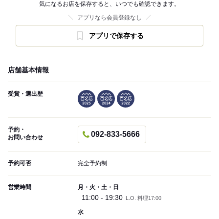
気になるお店を保存すると、いつでも確認できます。
アプリなら会員登録なし
アプリで保存する
店舗基本情報
受賞・選出歴
予約・
092-833-5666
お問い合わせ
予約可否
完全予約制
営業時間
月・火・土・日
11:00 - 19:30
L.O. 料理17:00
水