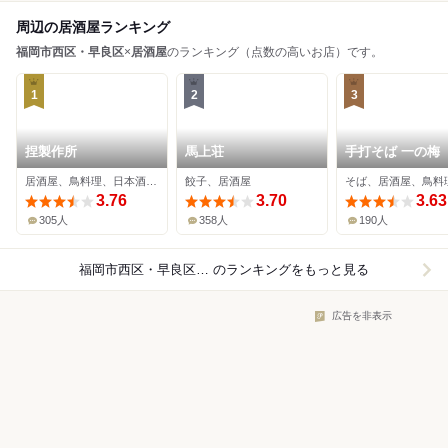
周辺の居酒屋ランキング
福岡市西区・早良区
×
居酒屋
のランキング（点数の高いお店）です。
1
2
3
捏製作所
馬上荘
手打そば 一の梅
居酒屋、鳥料理、日本酒バー
餃子、居酒屋
そば、居酒屋、鳥料
3.76
3.70
3.63
305人
358人
190人
福岡市西区・早良区×居酒屋
のランキングをもっと見る
広告を非表示