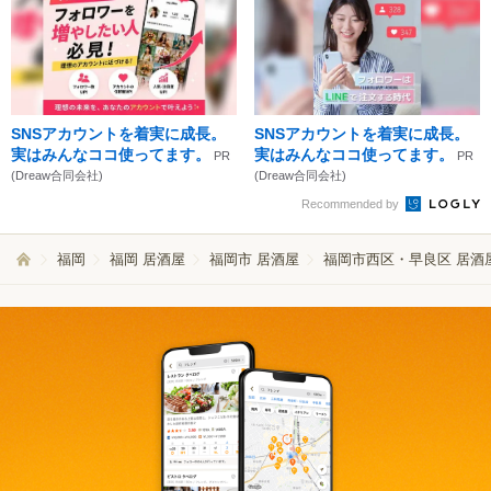
SNSアカウントを着実に成長。
SNSアカウントを着実に成長。
実はみんなココ使ってます。
実はみんなココ使ってます。
PR
PR
(Dreaw合同会社)
(Dreaw合同会社)
Recommended by
福岡
福岡 居酒屋
福岡市 居酒屋
福岡市西区・早良区 居酒