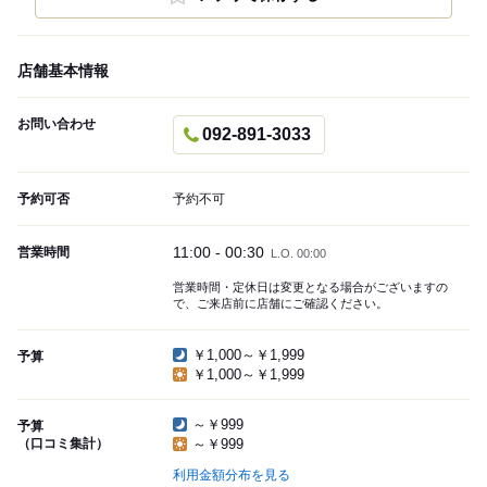
店舗基本情報
お問い合わせ
092-891-3033
予約可否
予約不可
11:00 - 00:30
営業時間
L.O. 00:00
営業時間・定休日は変更となる場合がございますの
で、ご来店前に店舗にご確認ください。
￥1,000～￥1,999
予算
￥1,000～￥1,999
～￥999
予算
（口コミ集計）
～￥999
利用金額分布を見る