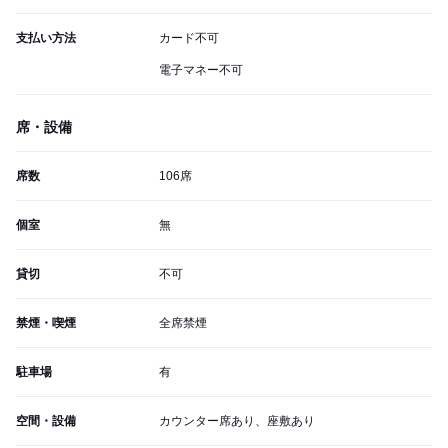
支払い方法
カード不可
電子マネー不可
席・設備
席数
106席
個室
無
貸切
不可
禁煙・喫煙
全席禁煙
駐車場
有
空間・設備
カウンター席あり、座敷あり