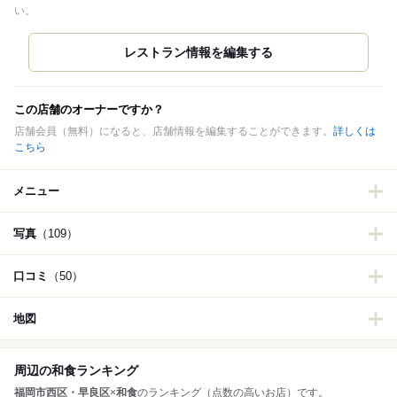
い。
この店舗のオーナーですか？
店舗会員（無料）になると、店舗情報を編集することができます。
詳しくは
こちら
メニュー
写真
（109）
口コミ
（50）
地図
周辺の和食ランキング
福岡市西区・早良区
×
和食
のランキング（点数の高いお店）です。