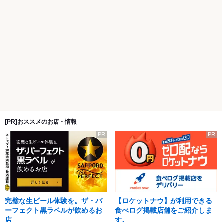
[PR]おススメのお店・情報
PR
PR
完璧な生ビール体験を。ザ・パ
【ロケットナウ】が利用できる
ーフェクト黒ラベルが飲めるお
食べログ掲載店舗をご紹介しま
店
す。