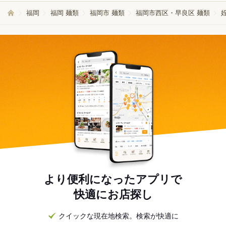
福岡
福岡 麺類
福岡市 麺類
福岡市西区・早良区 麺類
より便利になったアプリで
快適にお店探し
クイックな現在地検索。検索が快適に