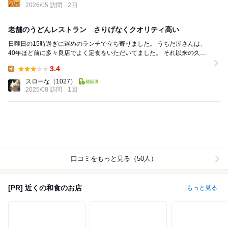
2026/05 訪問
2回
老舗のうどんレストラン さりげなくクオリティ高い
日曜日の15時過ぎに遅めのランチで立ち寄りました。 うちだ屋さんは、
40年ほど前に多々良店でよく定食をいただいてました。 それ以来の久し
ぶりの訪問です。 「ごぼう天うどん...
3.4
Lunch:
スローな
（1027）
2025/08 訪問
1回
口コミをもっと見る（50人）
[PR] 近くの和食のお店
もっと見る