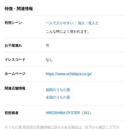
特徴・関連情報
利用シーン
一人で入りやすい
知人・友人と
こんな時によく使われます。
お子様連れ
可
ドレスコード
なし
ホームページ
https://www.uchidaya.co.jp/
関連店舗情報
福岡のうちだ屋
全国のうちだ屋
初投稿者
HIROSHIMA OYSTER
（341）
※うちだ屋 姪浜店の店舗情報に誤りがある場合は、以下から修正して下さ