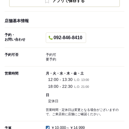
アプリで保存する
店舗基本情報
予約・
092-846-8410
お問い合わせ
予約可否
予約可
要予約
営業時間
月・火・水・木・金・土
12:00 - 13:30
L.O. 13:00
18:00 - 22:30
L.O. 21:00
日
定休日
営業時間・定休日は変更となる場合がございますの
で、ご来店前に店舗にご確認ください。
￥10,000～￥14,999
予算