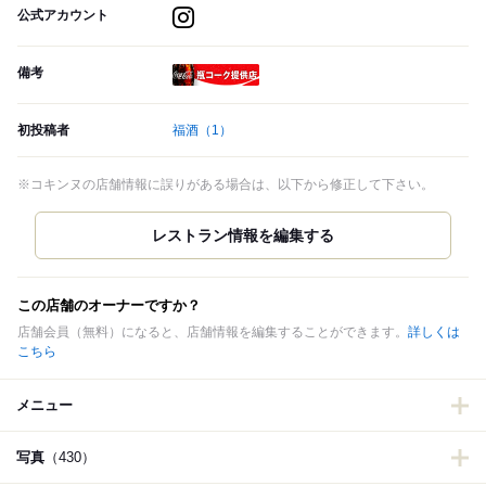
公式アカウント
備考
瓶コーク提供店
初投稿者
福酒
（1）
※コキンヌの店舗情報に誤りがある場合は、以下から修正して下さい。
この店舗のオーナーですか？
店舗会員（無料）になると、店舗情報を編集することができます。
詳しくは
こちら
メニュー
写真
（430）