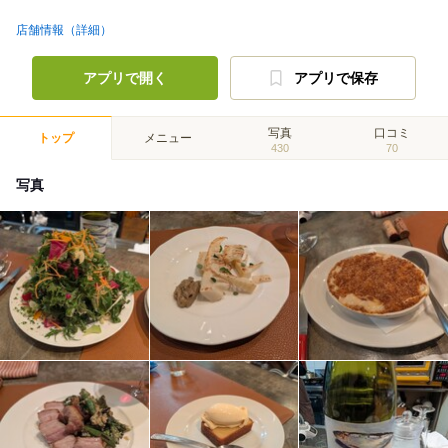
店舗情報（詳細）
アプリで開く
アプリで保存
写真
口コミ
トップ
メニュー
430
70
写真