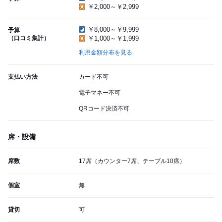
￥2,000～￥2,999
￥8,000～￥9,999
予算
（口コミ集計）
￥1,000～￥1,999
利用金額分布を見る
支払い方法
カード不可
電子マネー不可
QRコード決済不可
席・設備
席数
17席（カウンター7席、テーブル10席）
個室
無
貸切
可