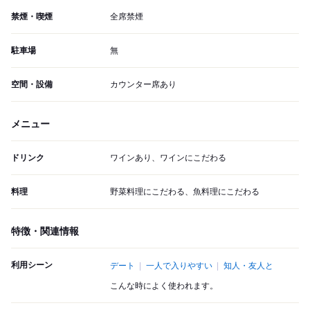
禁煙・喫煙
全席禁煙
駐車場
無
空間・設備
カウンター席あり
メニュー
ドリンク
ワインあり、ワインにこだわる
料理
野菜料理にこだわる、魚料理にこだわる
特徴・関連情報
利用シーン
デート
一人で入りやすい
知人・友人と
こんな時によく使われます。