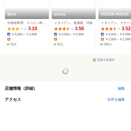
8cho
anima
OCEAN HOUSE
中南米料理、スペイン料理、ワインバー
イタリアン、居酒屋、洋食
3.10
3.56
3.52
￥3,000～￥3,999
￥3,000～￥3,999
￥4,000～￥4,999
Dinner:
Dinner:
Dinner:
-
-
￥2,000～￥2,999
Lunch:
Lunch:
Lunch:
25人
53人
265人
広告を非表示
店舗情報（詳細）
編集
アクセス
住所を編集