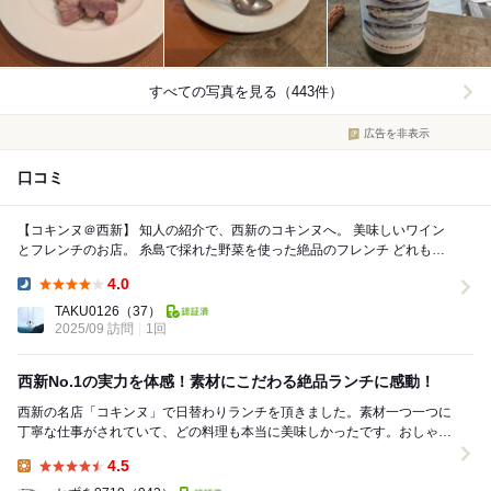
すべての写真を見る（443件）
広告を非表示
口コミ
【コキンヌ＠西新】 知人の紹介で、西新のコキンヌへ。 美味しいワイン
とフレンチのお店。 糸島で採れた野菜を使った絶品のフレンチ どれも、
手がこんでいて、かつ、素材の...
4.0
Dinner:
TAKU0126
（37）
2025/09 訪問
1回
西新No.1の実力を体感！素材にこだわる絶品ランチに感動！
西新の名店「コキンヌ」で日替わりランチを頂きました。素材一つ一つに
丁寧な仕事がされていて、どの料理も本当に美味しかったです。おしゃれ
で落ち着いた雰囲気の中、ゆっくり食事を楽しめまし...
4.5
Lunch: