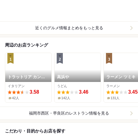
近くのグルメ情報まとめをもっと見る
周辺のお店ランキング
1
2
3
トラットリア カンパ
高浜や
ラーメン ツミキ
ーナ ジロウマル
イタリアン
うどん
ラーメン
3.58
3.46
3.45
42人
142人
131人
福岡市西区・早良区
のレストラン情報を見る
こだわり・目的からお店を探す