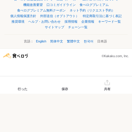
機能改善要望
口コミガイドライン
食べログプレミアム
食べログプレミアム無料クーポン
ネット予約（リクエスト予約）
個人情報保護方針
外部送信（オプトアウト）
特定商取引法に基づく表記
推奨環境
ヘルプ・お問い合わせ
採用情報
企業情報
キーワード一覧
サイトマップ
チェーン一覧
言語：
English
简体中文
繁體中文
한국어
日本語
©Kakaku.com, Inc.
行った
保存
共有