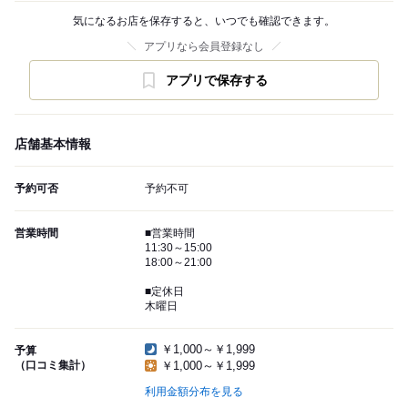
気になるお店を保存すると、いつでも確認できます。
アプリなら会員登録なし
アプリで保存する
店舗基本情報
予約可否
予約不可
営業時間
■営業時間
11:30～15:00
18:00～21:00
■定休日
木曜日
￥1,000～￥1,999
予算
（口コミ集計）
￥1,000～￥1,999
利用金額分布を見る