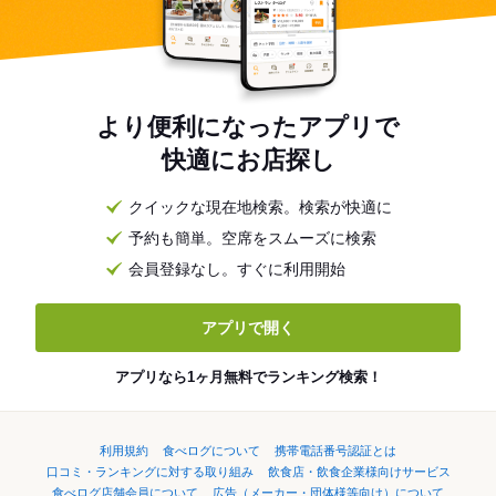
より便利になったアプリで
快適にお店探し
クイックな現在地検索。検索が快適に
予約も簡単。空席をスムーズに検索
会員登録なし。すぐに利用開始
アプリで開く
アプリなら1ヶ月無料でランキング検索！
利用規約
食べログについて
携帯電話番号認証とは
口コミ・ランキングに対する取り組み
飲食店・飲食企業様向けサービス
食べログ店舗会員について
広告（メーカー・団体様等向け）について