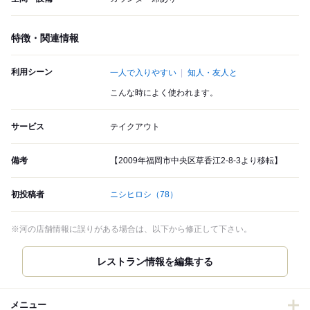
特徴・関連情報
利用シーン
一人で入りやすい
知人・友人と
こんな時によく使われます。
サービス
テイクアウト
備考
【2009年福岡市中央区草香江2-8-3より移転】
初投稿者
ニシヒロシ
（78）
※河の店舗情報に誤りがある場合は、以下から修正して下さい。
レストラン情報を編集する
メニュー