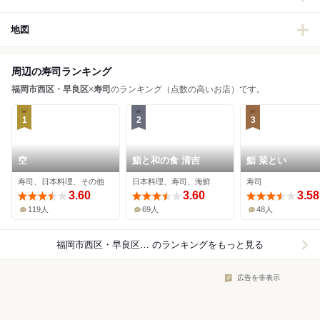
地図
周辺の寿司ランキング
福岡市西区・早良区
×
寿司
のランキング（点数の高いお店）です。
1
2
3
空
鮨と和の食 清吉
鮨 菜とい
寿司、日本料理、その他
日本料理、寿司、海鮮
寿司
3.60
3.60
3.58
119人
69人
48人
福岡市西区・早良区×寿司
のランキングをもっと見る
広告を非表示