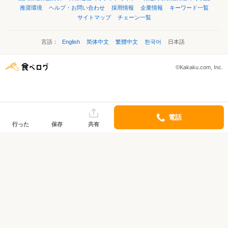
推奨環境
ヘルプ・お問い合わせ
採用情報
企業情報
キーワード一覧
サイトマップ
チェーン一覧
言語：
English
简体中文
繁體中文
한국어
日本語
©Kakaku.com, Inc.
電話
行った
保存
共有