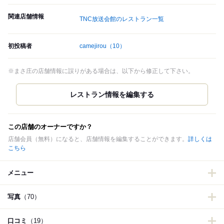
関連店舗情報
TNC放送会館のレストラン一覧
初投稿者
camejirou
（10）
※まさ庄の店舗情報に誤りがある場合は、以下から修正して下さい。
この店舗のオーナーですか？
店舗会員（無料）になると、店舗情報を編集することができます。
詳しくは
こちら
メニュー
写真
（70）
口コミ
（19）