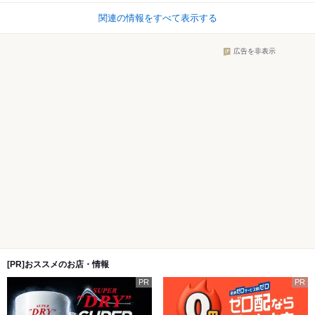
関連の情報をすべて表示する
広告を非表示
[PR]おススメのお店・情報
PR
PR