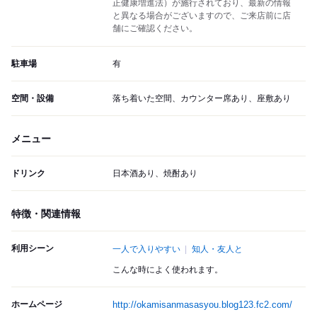
正健康増進法）が施行されており、最新の情報
と異なる場合がございますので、ご来店前に店
舗にご確認ください。
駐車場
有
空間・設備
落ち着いた空間、カウンター席あり、座敷あり
メニュー
ドリンク
日本酒あり、焼酎あり
特徴・関連情報
利用シーン
一人で入りやすい
知人・友人と
こんな時によく使われます。
ホームページ
http://okamisanmasasyou.blog123.fc2.com/