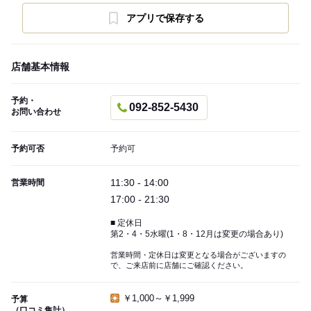
アプリで保存する
店舗基本情報
予約・
092-852-5430
お問い合わせ
予約可否
予約可
11:30 - 14:00
営業時間
17:00 - 21:30
■ 定休日
第2・4・5水曜(1・8・12月は変更の場合あり)
営業時間・定休日は変更となる場合がございますの
で、ご来店前に店舗にご確認ください。
￥1,000～￥1,999
予算
（口コミ集計）