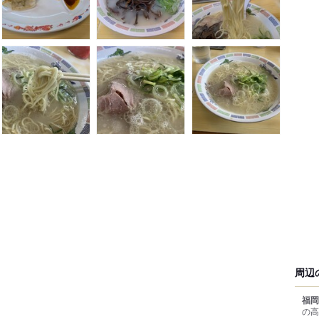
周辺
福岡
の高