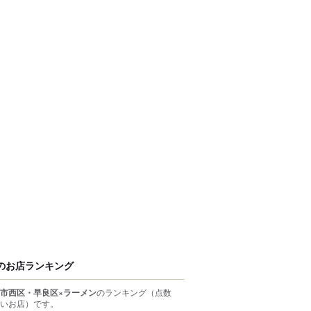
のお店ランキング
市西区・早良区×ラーメン
のランキング
（点数
いお店）
です。