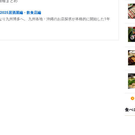
情報まとめ
2025居酒屋編・飲食店編
なり九州博多へ。 九州各地・沖縄のお店探求が本格的に開始した1年
食べ