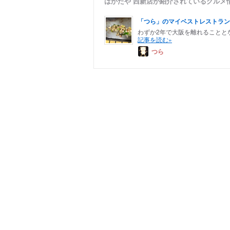
はかたや 西新店が紹介されているグルメ
「つら」のマイベストレストラン
わずか2年で大阪を離れることと
記事を読む»
つら