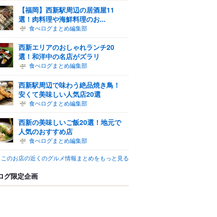
【福岡】西新駅周辺の居酒屋11
選！肉料理や海鮮料理のお...
食べログまとめ編集部
西新エリアのおしゃれランチ20
選！和洋中の名店がズラリ
食べログまとめ編集部
西新駅周辺で味わう絶品焼き鳥！
安くて美味しい人気店20選
食べログまとめ編集部
西新の美味しいご飯20選！地元で
人気のおすすめ店
食べログまとめ編集部
このお店の近くのグルメ情報まとめをもっと見る
ログ限定企画