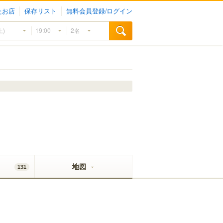
たお店
保存リスト
無料会員登録/ログイン
地図
131