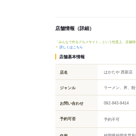
店舗情報（詳細）
「みんなで作るグルメサイト」という性質上、店舗情
詳しくはこちら
店舗基本情報
はかたや 西新店
店名
ラーメン、丼、餃
ジャンル
お問い合わせ
092-843-9414
予約可否
予約不可
福岡県
福岡市早良
住所