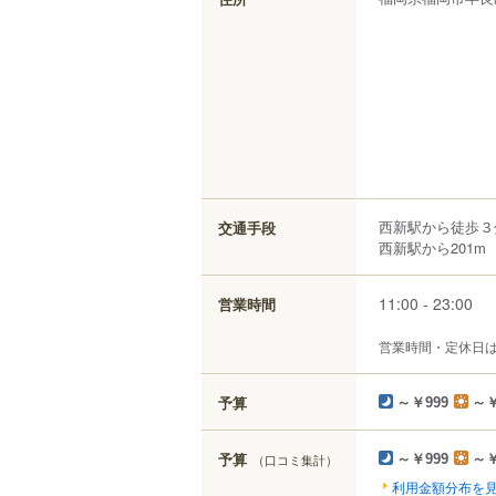
西新駅から徒歩３
交通手段
西新駅から201m
11:00 - 23:00
営業時間
営業時間・定休日
予算
～￥999
～￥
予算
（口コミ集計）
～￥999
～￥
利用金額分布を