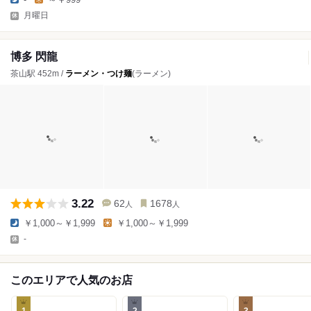
月曜日
博多 閃龍
茶山駅 452m /
ラーメン・つけ麺
(ラーメン)
3.22
62
1678
人
人
￥1,000～￥1,999
￥1,000～￥1,999
-
このエリアで人気のお店