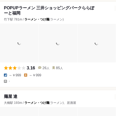
POPUPラーメン 三井ショッピングパークららぽ
ーと福岡
竹下駅 781m /
ラーメン・つけ麺
(ラーメン)
3.16
26
85
人
人
～￥999
～￥999
-
麺屋 達
大橋駅 193m /
ラーメン・つけ麺
(ラーメン)、居酒屋