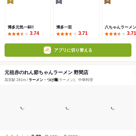
1
2
3
博多元気一杯!!
博多一双
八ちゃんラーメ
3.74
3.71
3.7
アプリに切り替える
元祖赤のれん節ちゃんラーメン 野間店
高宮駅 281m /
ラーメン・つけ麺
(ラーメン)、中華料理