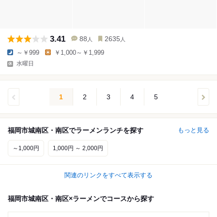
3.41
88
2635
人
人
～￥999
￥1,000～￥1,999
水曜日
1
2
3
4
5
福岡市城南区・南区でラーメンランチを探す
もっと見る
～1,000円
1,000円 ～ 2,000円
関連のリンクをすべて表示する
福岡市城南区・南区×ラーメンでコースから探す