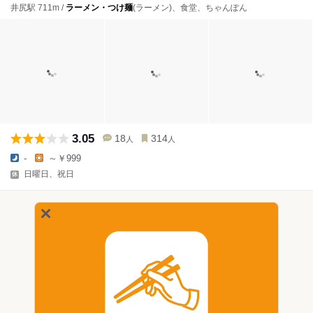
井尻駅 711m /
ラーメン・つけ麺
(ラーメン)、食堂、ちゃんぽん
3.05
18
314
人
人
-
～￥999
日曜日、祝日