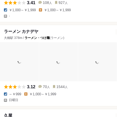
3.41
108
927
人
人
￥1,000～￥1,999
￥1,000～￥1,999
-
ラーメン カナデヤ
大橋駅 378m /
ラーメン・つけ麺
(ラーメン)
3.12
70
1544
人
人
～￥999
￥1,000～￥1,999
日曜日
久屋