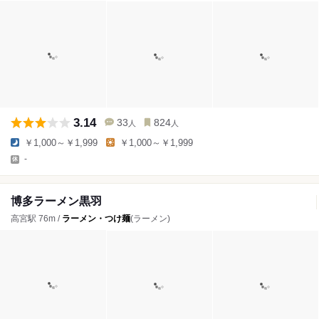
3.14
33
824
人
人
￥1,000～￥1,999
￥1,000～￥1,999
-
博多ラーメン黒羽
高宮駅 76m /
ラーメン・つけ麺
(ラーメン)