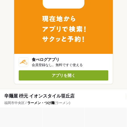
食べログアプリ
会員登録なし。無料ですぐ使える
アプリを開く
辛麺屋 枡元 イオンスタイル笹丘店
福岡市中央区 /
ラーメン・つけ麺
(ラーメン)