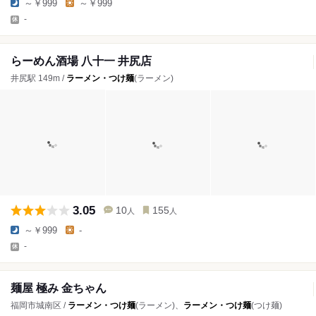
～￥999
～￥999
-
らーめん酒場 八十一 井尻店
井尻駅 149m /
ラーメン・つけ麺
(ラーメン)
3.05
10
155
人
人
～￥999
-
-
麺屋 極み 金ちゃん
福岡市城南区 /
ラーメン・つけ麺
(ラーメン)、
ラーメン・つけ麺
(つけ麺)