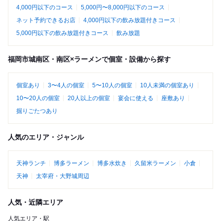
4,000円以下のコース
5,000円〜8,000円以下のコース
ネット予約できるお店
4,000円以下の飲み放題付きコース
5,000円以下の飲み放題付きコース
飲み放題
福岡市城南区・南区×ラーメンで個室・設備から探す
個室あり
3〜4人の個室
5〜10人の個室
10人未満の個室あり
10〜20人の個室
20人以上の個室
宴会に使える
座敷あり
掘りごたつあり
人気のエリア・ジャンル
天神ランチ
博多ラーメン
博多水炊き
久留米ラーメン
小倉
天神
太宰府・大野城周辺
人気・近隣エリア
人気エリア・駅