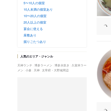
5〜10人の個室
10人未満の個室あり
10〜20人の個室
20人以上の個室
宴会に使える
座敷あり
掘りごたつあり
人気のエリア・ジャンル
天神ランチ
博多ラーメン
博多水炊き
久留米ラー
メン
小倉
天神
太宰府・大野城周辺