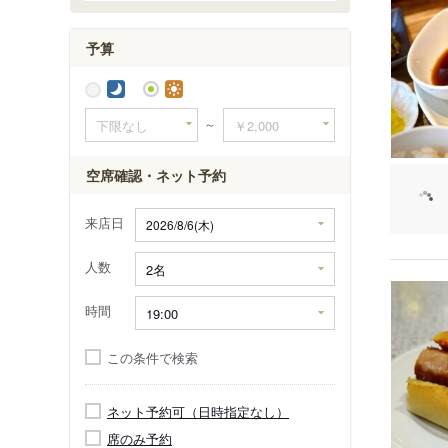
大橋駅
予算
～
空席確認・ネット予約
来店日
人数
時間
この条件で検索
ネット予約可（日時指定なし）
席のみ予約