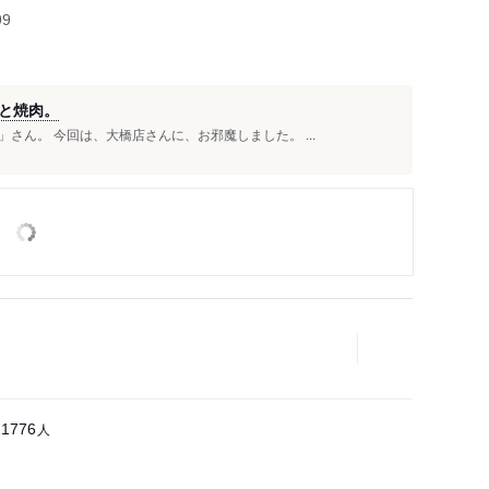
99
と焼肉。
さん。 今回は、大橋店さんに、お邪魔しました。 ...
人
11776