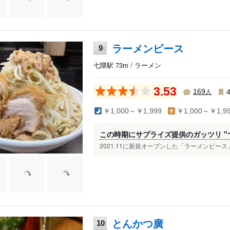
ラーメンピース
9
七隈駅 73m / ラーメン
3.53
人
169
￥1,000～￥1,999
￥1,000～￥1,9
この時期にサプライズ提供のガッツリ "
2021.11に新規オープンした「ラーメンピース
とんかつ廣
10