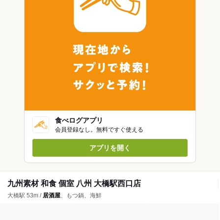
食べログアプリ
会員登録なし。無料ですぐ使える
アプリを開く
九州素材 和食 個室 八州 大橋駅西口店
大橋駅 53m /
居酒屋
、もつ鍋、海鮮