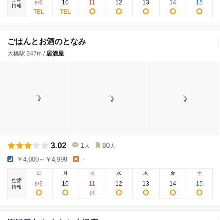
9
10
11
12
13
14
15
8
/
情報
ごはんとお酒のとなみ
大橋駅 247m /
居酒屋
3.02
1
80
人
人
￥4,000～￥4,999
-
日
月
火
水
木
金
土
空席
9
10
11
12
13
14
15
8
/
情報