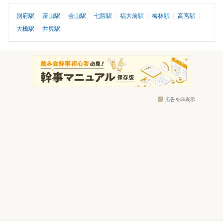
別府駅
茶山駅
金山駅
七隈駅
福大前駅
梅林駅
高宮駅
大橋駅
井尻駅
広告を非表示