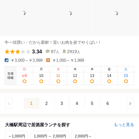
牛一頭買い・だから新鮮！旨いお肉を炭でやくばい！
3.34
87
2919
人
人
￥3,000～￥3,999
￥1,000～￥1,999
日
月
火
水
木
金
土
空席
9
10
11
12
13
14
15
8
/
情報
1
2
3
4
5
6
大橋駅周辺で居酒屋ランチを探す
もっと見る
～1,000円
1,000円 ～ 2,000円
2,000円～