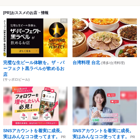
[PR]おススメのお店・情報
PR
完璧な生ビール体験を。ザ・パ
台湾料理 台北
(博多/台湾料理)
ーフェクト黒ラベルが飲めるお
店
(サッポロビール)
SNSアカウントを着実に成長。
SNSアカウントを着実に成長。
実はみんなココ使ってます。
実はみんなココ使ってます。
PR
PR