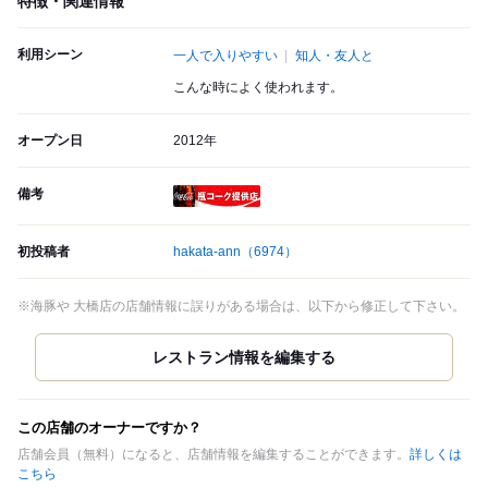
特徴・関連情報
利用シーン
一人で入りやすい
知人・友人と
こんな時によく使われます。
オープン日
2012年
備考
瓶コーク提供店
初投稿者
hakata-ann
（6974）
※海豚や 大橋店の店舗情報に誤りがある場合は、以下から修正して下さい。
この店舗のオーナーですか？
店舗会員（無料）になると、店舗情報を編集することができます。
詳しくは
こちら