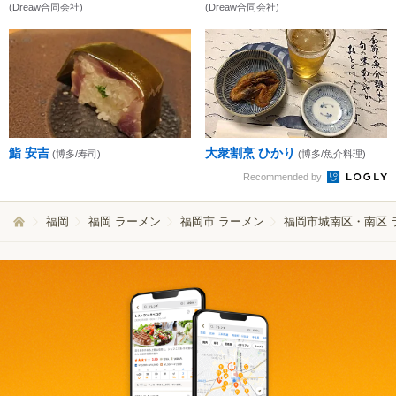
(Dreaw合同会社)
(Dreaw合同会社)
鮨 安吉
大衆割烹 ひかり
(博多/寿司)
(博多/魚介料理)
Recommended by
福岡
福岡 ラーメン
福岡市 ラーメン
福岡市城南区・南区 