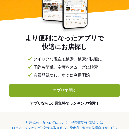
より便利になったアプリで
快適にお店探し
クイックな現在地検索。検索が快適に
予約も簡単。空席をスムーズに検索
会員登録なし。すぐに利用開始
アプリで開く
アプリなら1ヶ月無料でランキング検索！
利用規約
食べログについて
携帯電話番号認証とは
口コミ・ランキングに対する取り組み
飲食店・飲食企業様向けサービス