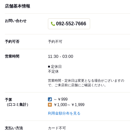
店舗基本情報
お問い合わせ
092-552-7666
予約可否
予約不可
11:30 - 03:00
営業時間
■ 定休日
不定休
営業時間・定休日は変更となる場合がございますの
で、ご来店前に店舗にご確認ください。
～￥999
予算
（口コミ集計）
￥1,000～￥1,999
利用金額分布を見る
支払い方法
カード不可