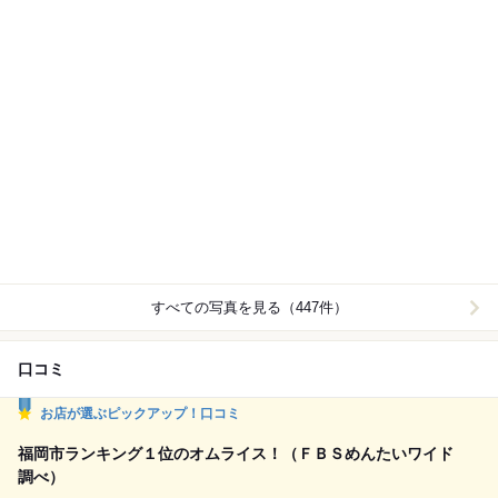
すべての写真を見る（447件）
口コミ
お店が選ぶピックアップ！口コミ
福岡市ランキング１位のオムライス！（ＦＢＳめんたいワイド
調べ）