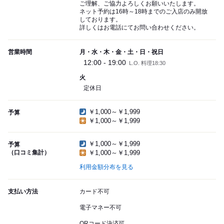
ご理解、ご協力よろしくお願いいたします。
ネット予約は16時～18時までのご入店のみ開放
しております。
詳しくはお電話にてお問い合わせください。
営業時間
月・水・木・金・土・日・祝日
12:00 - 19:00
L.O. 料理18:30
火
定休日
￥1,000～￥1,999
予算
￥1,000～￥1,999
￥1,000～￥1,999
予算
（口コミ集計）
￥1,000～￥1,999
利用金額分布を見る
支払い方法
カード不可
電子マネー不可
QRコード決済可