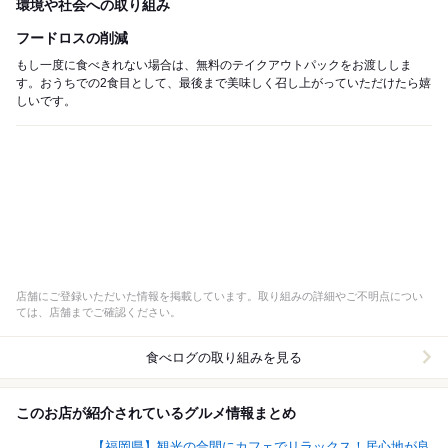
環境や社会への取り組み
フードロスの削減
もし一度に食べきれない場合は、無料のテイクアウトパックをお渡ししま
す。おうちでの2食目として、最後まで美味しく召し上がっていただけたら嬉
しいです。
店舗にご登録いただいた情報を掲載しています。取り組みの詳細やご不明点につい
ては、店舗までご確認ください。
食べログの取り組みを見る
このお店が紹介されているグルメ情報まとめ
【福岡県】観光の合間にカフェでリラックス！居心地が良