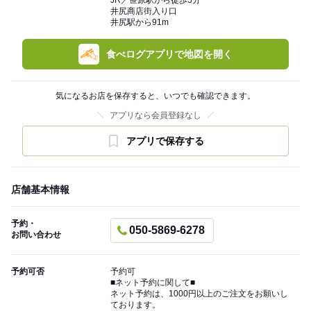
JR／笹原駅から徒歩5分
井尻商店街入り口
井尻駅から91m
食べログアプリで地図を開く
気になるお店を保存すると、いつでも確認できます。
アプリなら会員登録なし
アプリで保存する
店舗基本情報
予約・
050-5869-6278
お問い合わせ
予約可否
予約可
■ネット予約に関して■
ネット予約は、1000円以上のご注文をお願いし
ております。