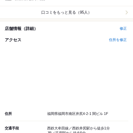
口コミをもっと見る（95人）
店舗情報（詳細）
修正
アクセス
住所を修正
住所
福岡県福岡市南区井尻4-2-1 関ビル 1F
交通手段
西鉄大牟田線／西鉄井尻駅から徒歩1分