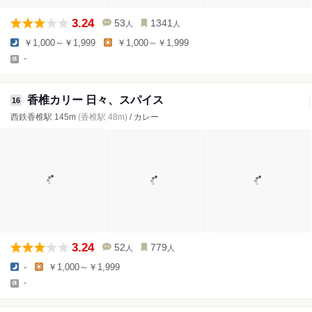
3.24
53
1341
人
人
￥1,000～￥1,999
￥1,000～￥1,999
-
香椎カリー 日々、スパイス
16
西鉄香椎駅 145m
(香椎駅 48m)
/ カレー
3.24
52
779
人
人
-
￥1,000～￥1,999
-