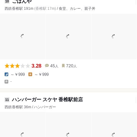
ごはんや
10
西鉄香椎駅 191m
(香椎駅 17m)
/ 食堂、カレー、親子丼
3.28
45
720
人
人
～￥999
～￥999
-
ハンバーガー スケヤ 香椎駅前店
11
西鉄香椎駅 36m / ハンバーガー