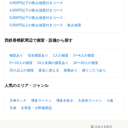
3,000円以下の飲み放題付きコース
4,000円以下の飲み放題付きコース
5,000円以下の飲み放題付きコース
5,000円以上の飲み放題付きコース
飲み放題
西鉄香椎駅周辺で個室・設備から探す
個室あり
完全個室あり
2人の個室
3〜4人の個室
5〜10人の個室
10人未満の個室あり
10〜20人の個室
20人以上の個室
宴会に使える
座敷あり
掘りごたつあり
人気のエリア・ジャンル
天神ランチ
博多ラーメン
博多水炊き
久留米ラーメン
小倉
天神
太宰府・大野城周辺
広告を非表示