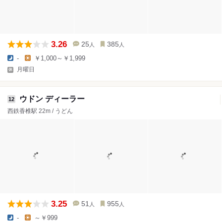
3.26
25
385
人
人
-
￥1,000～￥1,999
月曜日
ウドン ディーラー
12
西鉄香椎駅 22m / うどん
3.25
51
955
人
人
-
～￥999