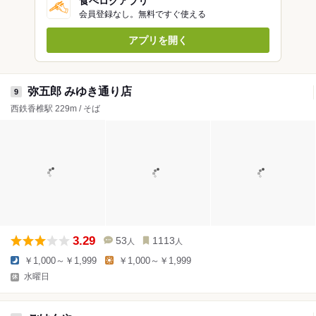
食べログアプリ
会員登録なし。無料ですぐ使える
アプリを開く
弥五郎 みゆき通り店
9
西鉄香椎駅 229m / そば
3.29
53
1113
人
人
￥1,000～￥1,999
￥1,000～￥1,999
水曜日