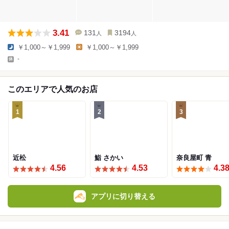
3.41
131
3194
人
人
￥1,000～￥1,999
￥1,000～￥1,999
-
このエリアで人気のお店
1
2
3
近松
鮨 さかい
奈良屋町 青
4.56
4.53
4.3
アプリに切り替える