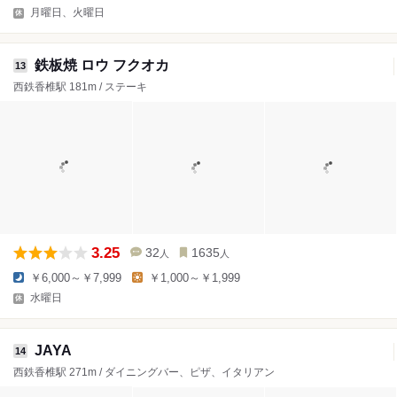
月曜日、火曜日
鉄板焼 ロウ フクオカ
13
西鉄香椎駅 181m / ステーキ
3.25
32
1635
人
人
￥6,000～￥7,999
￥1,000～￥1,999
水曜日
JAYA
14
西鉄香椎駅 271m / ダイニングバー、ピザ、イタリアン