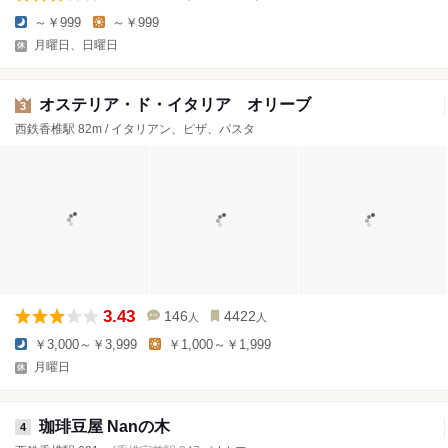
～￥999
～￥999
月曜日、日曜日
オステリア・ド・イタリア オリーブ
3
西鉄香椎駅 82m / イタリアン、ピザ、パスタ
3.43
146
4422
人
人
￥3,000～￥3,999
￥1,000～￥1,999
月曜日
珈琲豆屋 Nanの木
4