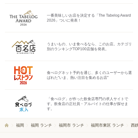
一番美味しいお店を決定する「The Tabelog Award
2026」ついに発表！
うまいもの、いま食べるなら、このお店。カテゴリ
別のランキングTOP100店舗を発表。
食べログネット予約を通じ、多くのユーザーから選
ばれた"いま、熱い注目を集めるお店"
「食べログ」が作った飲食店専門の求人サイトで
す。飲食店の正社員・アルバイトの仕事が探せま
す。
福岡
福岡 ランチ
福岡市 ランチ
福岡市東区 ランチ
西