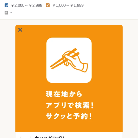
￥2,000～￥2,999
￥1,000～￥1,999
-