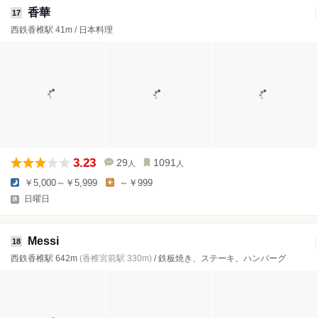
香華
17
西鉄香椎駅 41m / 日本料理
3.23
29
1091
人
人
￥5,000～￥5,999
～￥999
日曜日
Messi
18
西鉄香椎駅 642m
(香椎宮前駅 330m)
/ 鉄板焼き、ステーキ、ハンバーグ