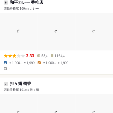
和平カレー 香椎店
6
西鉄香椎駅 169m / カレー
3.33
53
1164
人
人
￥1,000～￥1,999
￥1,000～￥1,999
-
担々麺 蜀香
7
西鉄香椎駅 191m / 担々麺